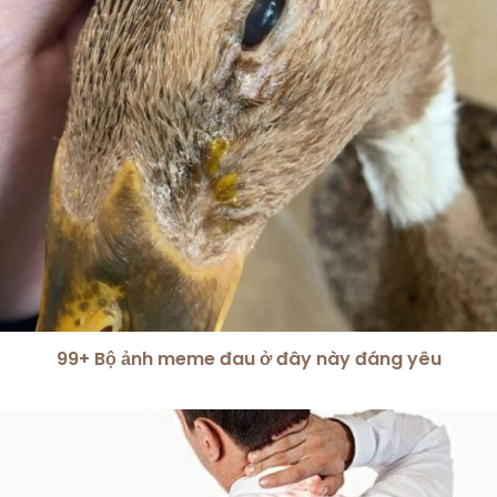
99+ Bộ ảnh meme đau ở đây này đáng yêu