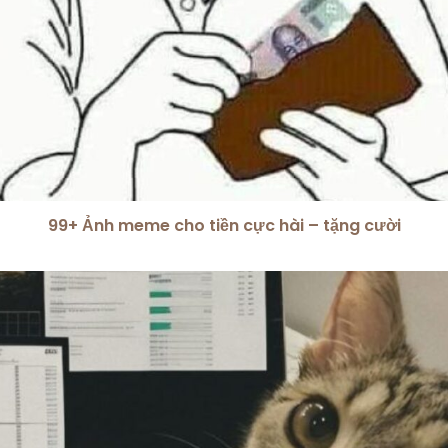
99+ Ảnh meme cho tiền cực hài – tặng cười