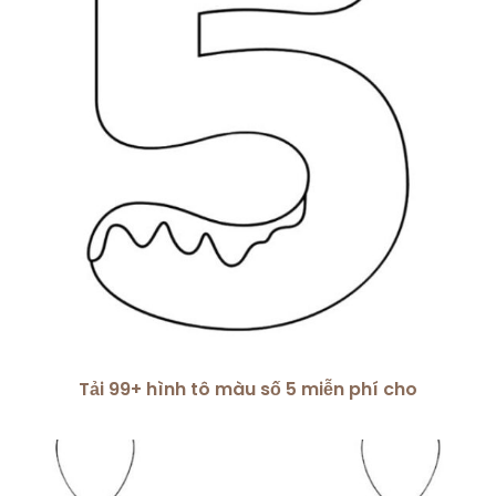
Tải 99+ hình tô màu số 5 miễn phí cho