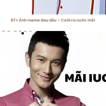
87+ Ảnh meme đau đầu – Cười ra nước mắt