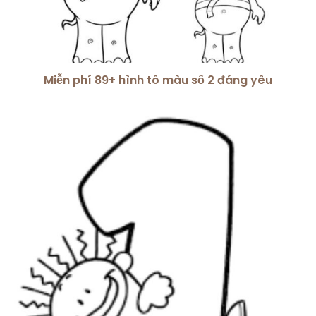
Miễn phí 89+ hình tô màu số 2 đáng yêu