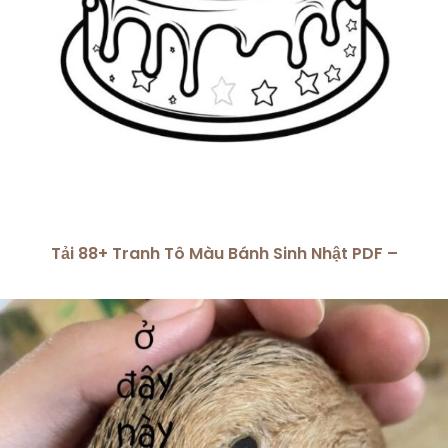
Tải 88+ Tranh Tô Màu Bánh Sinh Nhật PDF –