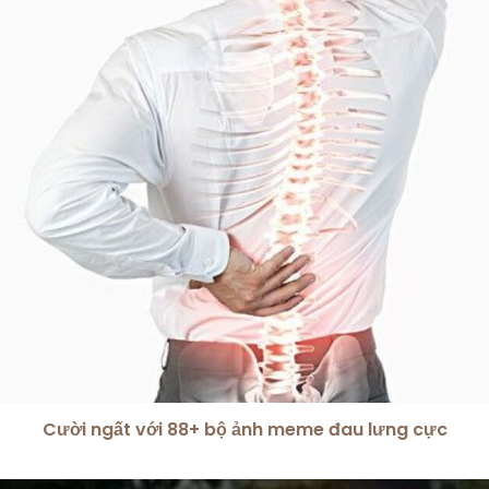
Cười ngất với 88+ bộ ảnh meme đau lưng cực