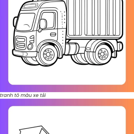
tranh tô màu xe tải