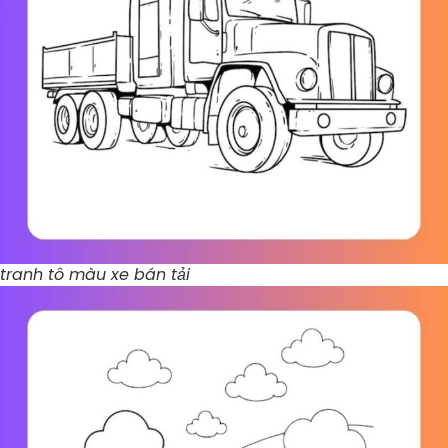
tranh tô màu xe bán tải