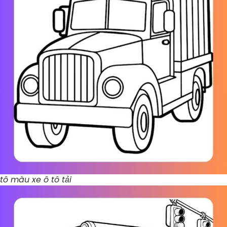
tô màu xe ô tô tải