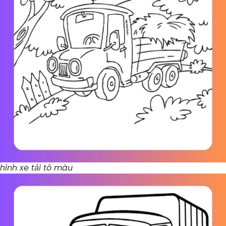
hình xe tải tô màu