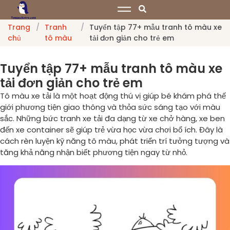
Trang
/
Tranh
/
Tuyển tập 77+ mẫu tranh tô màu xe
chủ
tô màu
tải đơn giản cho trẻ em
Tuyển tập 77+ mẫu tranh tô màu xe
tải đơn giản cho trẻ em
Tô màu xe tải là một hoạt động thú vị giúp bé khám phá thế
giới phương tiện giao thông và thỏa sức sáng tạo với màu
sắc. Những bức tranh xe tải đa dạng từ xe chở hàng, xe ben
đến xe container sẽ giúp trẻ vừa học vừa chơi bổ ích. Đây là
cách rèn luyện kỹ năng tô màu, phát triển trí tưởng tượng và
tăng khả năng nhận biết phương tiện ngay từ nhỏ.