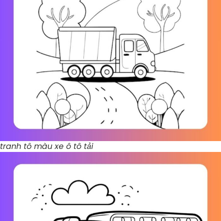
tranh tô màu xe ô tô tải