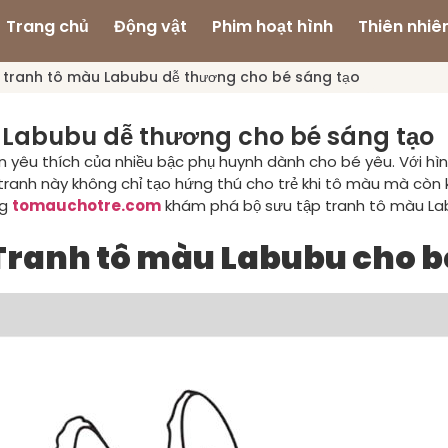
Trang chủ
Động vật
Phim hoạt hình
Thiên nhiê
 tranh tô màu Labubu dễ thương cho bé sáng tạo
 Labubu dễ thương cho bé sáng tạo
n yêu thích của nhiều bậc phụ huynh dành cho bé yêu. Với hì
ranh này không chỉ tạo hứng thú cho trẻ khi tô màu mà còn 
ng
tomauchotre.com
khám phá bộ sưu tập tranh tô màu Lab
Tranh tô màu Labubu cho b