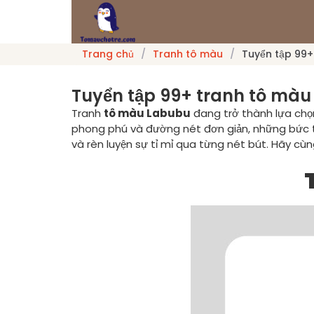
Trang chủ
/
Tranh tô màu
/
Tuyển tập 99+
Tuyển tập 99+ tranh tô màu
Tranh
tô màu Labubu
đang trở thành lựa chọ
phong phú và đường nét đơn giản, những bức t
và rèn luyện sự tỉ mỉ qua từng nét bút. Hãy cù