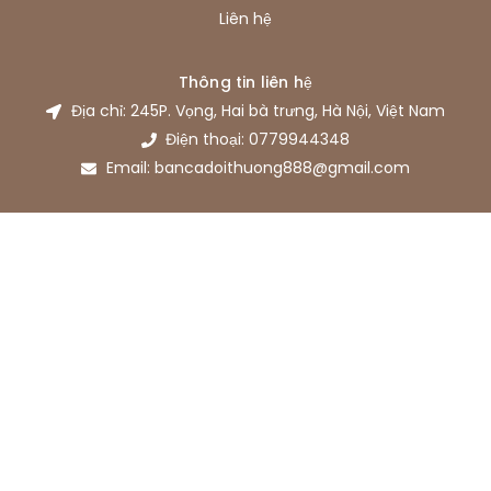
Liên hệ
Thông tin liên hệ
Địa chỉ: 245P. Vọng, Hai bà trưng, Hà Nội, Việt Nam
Điện thoại: 0779944348
Email: bancadoithuong888@gmail.com