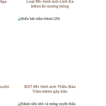
 Nga
Loạt 99+ hình ảnh Linh Ka
bikini ấn tượng bỏng
 cuốn
BST 99+ hình ảnh Thiều Bảo
Trâm bikini gây bão