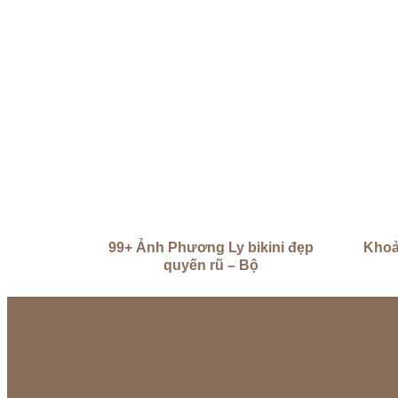
99+ Ảnh Phương Ly bikini đẹp
Khoả
quyến rũ – Bộ