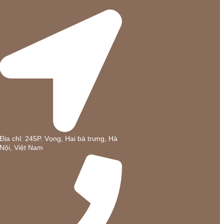
Địa chỉ: 245P. Vọng, Hai bà trưng, Hà
Nội, Việt Nam