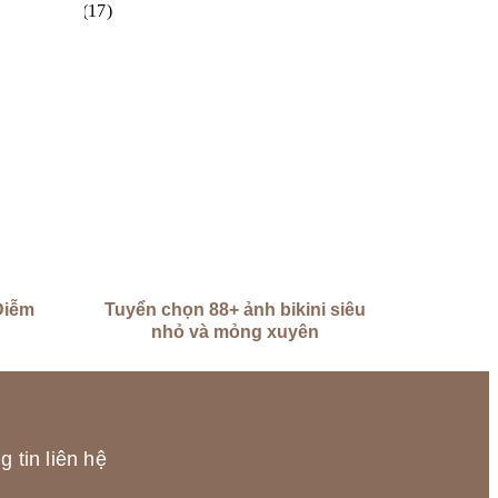
Diễm
Tuyển chọn 88+ ảnh bikini siêu
nhỏ và mỏng xuyên
 tin liên hệ