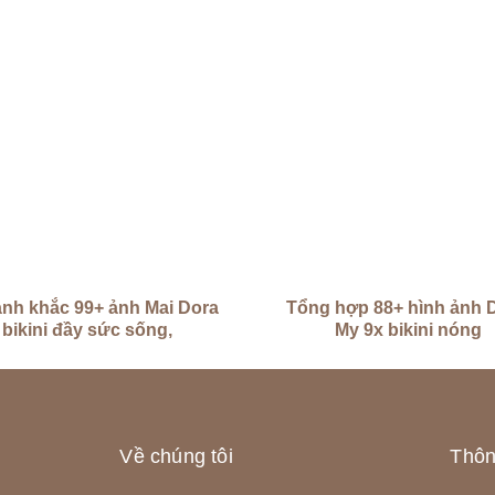
nh khắc 99+ ảnh Mai Dora
Tổng hợp 88+ hình ảnh 
bikini đầy sức sống,
My 9x bikini nóng
Về chúng tôi
Thông