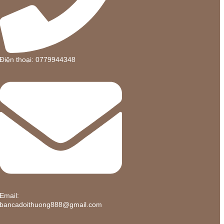
Điện thoại: 0779944348
Email:
bancadoithuong888@gmail.com