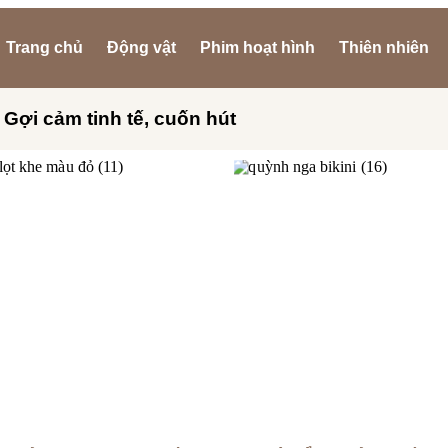
Trang chủ
Động vật
Phim hoạt hình
Thiên nhiên
 Gợi cảm tinh tế, cuốn hút