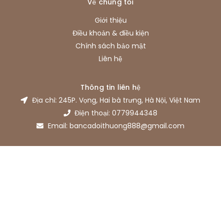
Về chúng tôi
Giới thiệu
Điều khoản & điều kiện
Chính sách bảo mật
Liên hệ
Thông tin liên hệ
Địa chỉ: 245P. Vọng, Hai bà trưng, Hà Nội, Việt Nam
Điện thoại: 0779944348
Email: bancadoithuong888@gmail.com