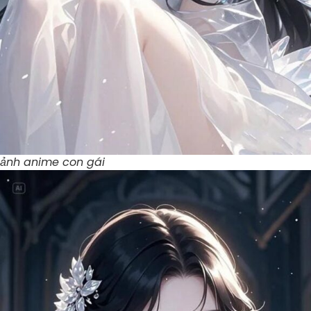
ảnh anime con gái