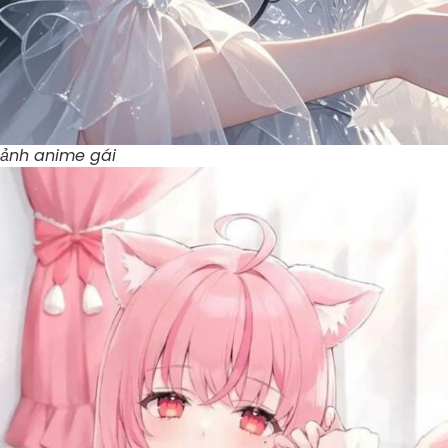
ảnh anime gái