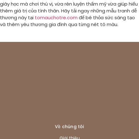
giây học mà chơi thú vị, vừa rèn luyện thẩm mỹ vừa giúp hiểu
thêm giá trị của tình thân. Hãy tải ngay những mẫu tranh dễ
thương này tại
tomauchotre.com
để bé thỏa sức sáng tạo
và thêm yêu thương gia đình qua từng nét tô màu.
Về chúng tôi
Giới thiệu