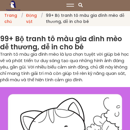
Trang
/
Động
/
99+ Bộ tranh tô màu gia đình mèo dễ
chủ
vật
thương, dễ in cho bé
99+ Bộ tranh tô màu gia đình mèo
dễ thương, dễ in cho bé
Tranh tô màu gia đình mèo là lựa chọn tuyệt vời giúp bé học
vẽ và phát triển tư duy sáng tạo qua những hình ảnh đáng
yêu, gần gũi. Với nhiều biểu cảm sinh động, chủ đề này không
chỉ mang tính giải trí mà còn giúp trẻ rèn kỹ năng quan sát,
phối màu và thể hiện tình cảm gia đình.