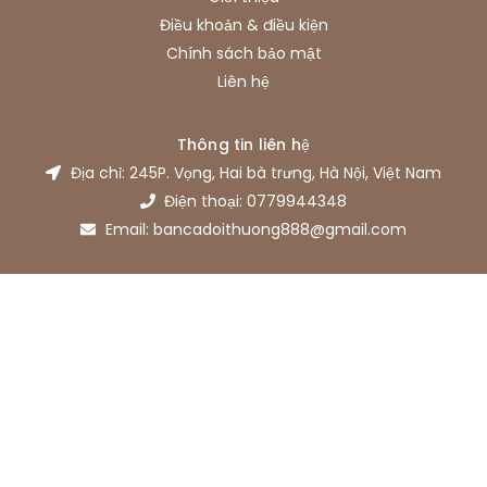
Điều khoản & điều kiện
Chính sách bảo mật
Liên hệ
Thông tin liên hệ
Địa chỉ: 245P. Vọng, Hai bà trưng, Hà Nội, Việt Nam
Điện thoại: 0779944348
Email: bancadoithuong888@gmail.com