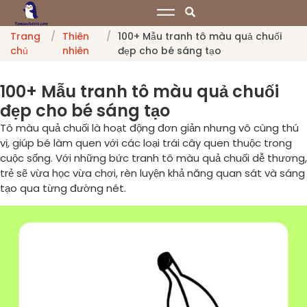
Trang
/
Thiên
/
100+ Mẫu tranh tô màu quả chuối
chủ
nhiên
đẹp cho bé sáng tạo
100+ Mẫu tranh tô màu quả chuối
đẹp cho bé sáng tạo
Tô màu quả chuối là hoạt động đơn giản nhưng vô cùng thú
vị, giúp bé làm quen với các loại trái cây quen thuộc trong
cuộc sống. Với những bức tranh tô màu quả chuối dễ thương,
trẻ sẽ vừa học vừa chơi, rèn luyện khả năng quan sát và sáng
tạo qua từng đường nét.