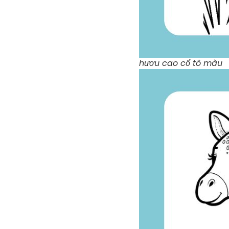
hươu cao cổ tô màu