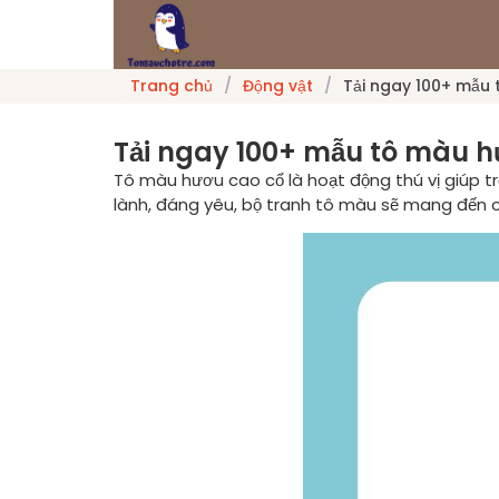
Trang chủ
/
Động vật
/
Tải ngay 100+ mẫu
Tải ngay 100+ mẫu tô màu h
Tô màu hươu cao cổ là hoạt động thú vị giúp tr
lành, đáng yêu, bộ tranh tô màu sẽ mang đến c