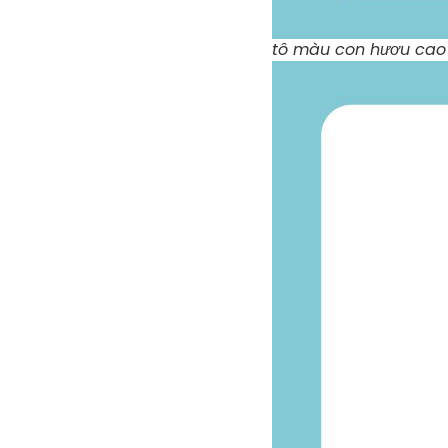
tô màu con hươu cao