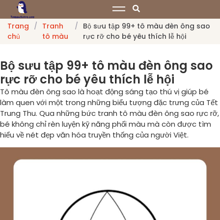
Trang
/
Tranh
/
Bộ sưu tập 99+ tô màu đèn ông sao
chủ
tô màu
rực rỡ cho bé yêu thích lễ hội
Bộ sưu tập 99+ tô màu đèn ông sao
rực rỡ cho bé yêu thích lễ hội
Tô màu đèn ông sao là hoạt động sáng tạo thú vị giúp bé
làm quen với một trong những biểu tượng đặc trưng của Tết
Trung Thu. Qua những bức tranh tô màu đèn ông sao rực rỡ,
bé không chỉ rèn luyện kỹ năng phối màu mà còn được tìm
hiểu về nét đẹp văn hóa truyền thống của người Việt.