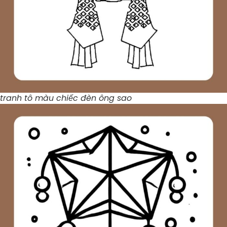
tranh tô màu chiếc đèn ông sao