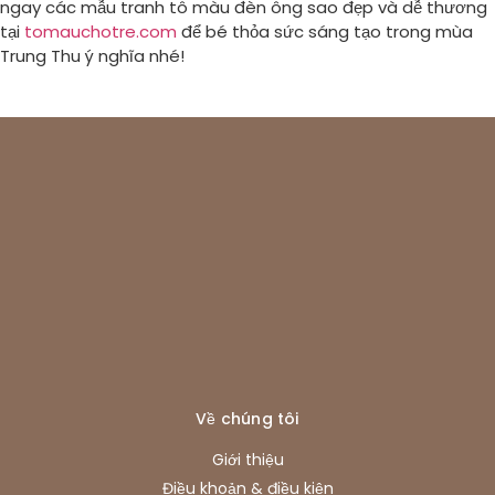
ngay các mẫu tranh tô màu đèn ông sao đẹp và dễ thương
tại
tomauchotre.com
để bé thỏa sức sáng tạo trong mùa
Trung Thu ý nghĩa nhé!
Về chúng tôi
Giới thiệu
Điều khoản & điều kiện