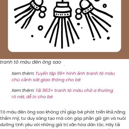
tranh tô màu đèn ông sao
Xem thêm:
Tuyển tập 99+ hình ảnh tranh tô màu
chú cảnh sát giao thông cho bé
Xem thêm:
Tải 963+ tranh tô màu chữ a thường
rõ nét, dễ in cho bé
Tô màu đèn ông sao không chỉ giúp bé phát triển khả năng
thẩm mỹ, tư duy sáng tạo mà còn góp phần giữ gìn và nuôi
dưỡng tình yêu với những giá trị văn hóa dân tộc. Hãy tải