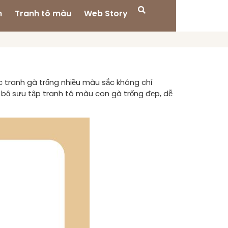
n
Tranh tô màu
Web Story
c tranh gà trống nhiều màu sắc không chỉ
ộ sưu tập tranh tô màu con gà trống đẹp, dễ