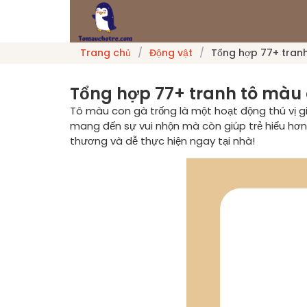
Trang chủ
/
Động vật
/
Tổng hợp 77+ tranh
Tổng hợp 77+ tranh tô màu 
Tô màu con gà trống là một hoạt động thú vị gi
mang đến sự vui nhộn mà còn giúp trẻ hiểu hơn
thương và dễ thực hiện ngay tại nhà!