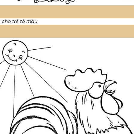
 cho trẻ tô màu