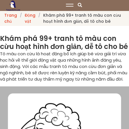
Trang
/
Động
/
Khám phá 99+ tranh tô màu con cừu
chủ
vật
hoạt hình đơn giản, dễ tô cho bé
Khám phá 99+ tranh tô màu con
cừu hoạt hình đơn giản, dễ tô cho bé
Tô màu con cừu là hoạt động bổ ích giúp bé vừa giải trí vừa
học hỏi về thế giới động vật qua những hình ảnh đáng yêu,
sinh động. Với các mẫu tranh tô màu con cừu đơn giản và
ngộ nghĩnh, bé sẽ được rèn luyện kỹ năng cầm bút, phối màu
và phát triển tư duy thẩm mỹ ngay từ những năm đầu đời.