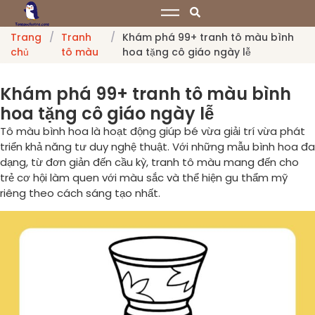
Trang
/
Tranh
/
Khám phá 99+ tranh tô màu bình
chủ
tô màu
hoa tặng cô giáo ngày lễ
Khám phá 99+ tranh tô màu bình
hoa tặng cô giáo ngày lễ
Tô màu bình hoa là hoạt động giúp bé vừa giải trí vừa phát
triển khả năng tư duy nghệ thuật. Với những mẫu bình hoa đa
dạng, từ đơn giản đến cầu kỳ, tranh tô màu mang đến cho
trẻ cơ hội làm quen với màu sắc và thể hiện gu thẩm mỹ
riêng theo cách sáng tạo nhất.