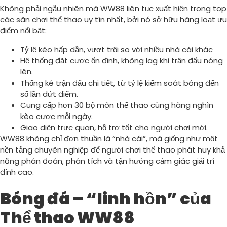
Không phải ngẫu nhiên mà WW88 liên tục xuất hiện trong top
các sân chơi thể thao uy tín nhất, bởi nó sở hữu hàng loạt ưu
điểm nổi bật:
Tỷ lệ kèo hấp dẫn, vượt trội so với nhiều nhà cái khác
Hệ thống đặt cược ổn định, không lag khi trận đấu nóng
lên.
Thống kê trận đấu chi tiết, từ tỷ lệ kiểm soát bóng đến
số lần dứt điểm.
Cung cấp hơn 30 bộ môn thể thao cùng hàng nghìn
kèo cược mỗi ngày.
Giao diện trực quan, hỗ trợ tốt cho người chơi mới.
WW88 không chỉ đơn thuần là “nhà cái”, mà giống như một
nền tảng chuyên nghiệp để người chơi thể thao phát huy khả
năng phán đoán, phân tích và tận hưởng cảm giác giải trí
đỉnh cao.
Bóng đá – “linh hồn” của
Thể thao WW88