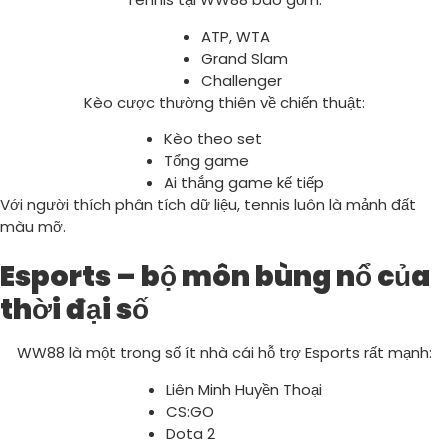
ATP, WTA
Grand Slam
Challenger
Kèo cược thường thiên về chiến thuật:
Kèo theo set
Tổng game
Ai thắng game kế tiếp
Với người thích phân tích dữ liệu, tennis luôn là mảnh đất
màu mỡ.
Esports – bộ môn bùng nổ của
thời đại số
WW88 là một trong số ít nhà cái hỗ trợ Esports rất mạnh:
Liên Minh Huyền Thoại
CS:GO
Dota 2