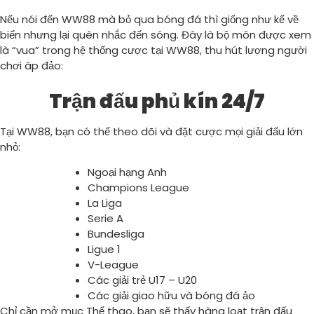
Nếu nói đến WW88 mà bỏ qua bóng đá thì giống như kể về
biển nhưng lại quên nhắc đến sóng. Đây là bộ môn được xem
là “vua” trong hệ thống cược tại WW88, thu hút lượng người
chơi áp đảo:
Trận đấu phủ kín 24/7
Tại WW88, bạn có thể theo dõi và đặt cược mọi giải đấu lớn
nhỏ:
Ngoại hạng Anh
Champions League
La Liga
Serie A
Bundesliga
Ligue 1
V-League
Các giải trẻ U17 – U20
Các giải giao hữu và bóng đá ảo
Chỉ cần mở mục Thể thao, bạn sẽ thấy hàng loạt trận đấu