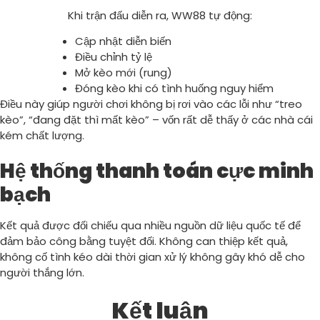
Khi trận đấu diễn ra, WW88 tự động:
Cập nhật diễn biến
Điều chỉnh tỷ lệ
Mở kèo mới (rung)
Đóng kèo khi có tình huống nguy hiểm
Điều này giúp người chơi không bị rơi vào các lỗi như “treo
kèo”, “đang đặt thì mất kèo” – vốn rất dễ thấy ở các nhà cái
kém chất lượng.
Hệ thống thanh toán cực minh
bạch
Kết quả được đối chiếu qua nhiều nguồn dữ liệu quốc tế để
đảm bảo công bằng tuyệt đối. Không can thiệp kết quả,
không cố tình kéo dài thời gian xử lý không gây khó dễ cho
người thắng lớn.
Kết luận