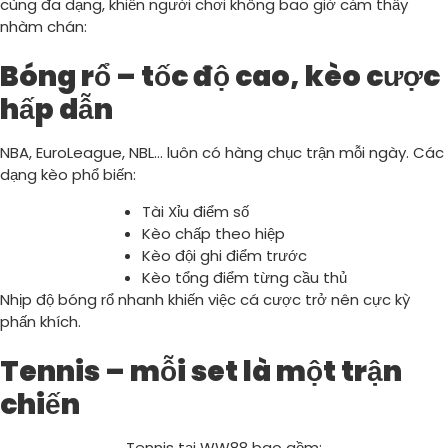
cùng đa dạng, khiến người chơi không bao giờ cảm thấy
nhàm chán:
Bóng rổ – tốc độ cao, kèo cược
hấp dẫn
NBA, EuroLeague, NBL… luôn có hàng chục trận mỗi ngày. Các
dạng kèo phổ biến:
Tài Xỉu điểm số
Kèo chấp theo hiệp
Kèo đội ghi điểm trước
Kèo tổng điểm từng cầu thủ
Nhịp độ bóng rổ nhanh khiến việc cá cược trở nên cực kỳ
phấn khích.
Tennis – mỗi set là một trận
chiến
Tennis tại WW88 bao gồm: