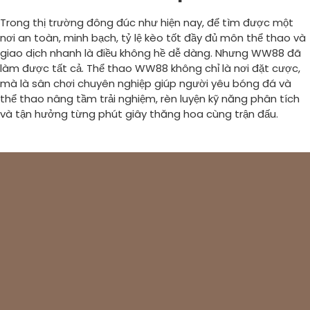
Trong thị trường đông đúc như hiện nay, để tìm được một
nơi an toàn, minh bạch, tỷ lệ kèo tốt đầy đủ môn thể thao và
giao dịch nhanh là điều không hề dễ dàng. Nhưng WW88 đã
làm được tất cả. Thể thao WW88 không chỉ là nơi đặt cược,
mà là sân chơi chuyên nghiệp giúp người yêu bóng đá và
thể thao nâng tầm trải nghiệm, rèn luyện kỹ năng phân tích
và tận hưởng từng phút giây thăng hoa cùng trận đấu.