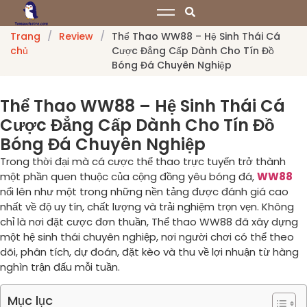
Trang
/
Review
/
Thể Thao WW88 – Hệ Sinh Thái Cá
chủ
Cược Đẳng Cấp Dành Cho Tín Đồ
Bóng Đá Chuyên Nghiệp
Thể Thao WW88 – Hệ Sinh Thái Cá
Cược Đẳng Cấp Dành Cho Tín Đồ
Bóng Đá Chuyên Nghiệp
Trong thời đại mà cá cược thể thao trực tuyến trở thành
một phần quen thuộc của cộng đồng yêu bóng đá,
WW88
nổi lên như một trong những nền tảng được đánh giá cao
nhất về độ uy tín, chất lượng và trải nghiệm trọn vẹn. Không
chỉ là nơi đặt cược đơn thuần, Thể thao WW88 đã xây dựng
một hệ sinh thái chuyên nghiệp, nơi người chơi có thể theo
dõi, phân tích, dự đoán, đặt kèo và thu về lợi nhuận từ hàng
nghìn trận đấu mỗi tuần.
Mục lục