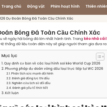
Trang chủ
Động vật
Phim hoạt hình
Thiên nhiê
2026 Dự Đoán Bóng Đá Toàn Cầu Chính Xác
 Đoán Bóng Đá Toàn Cầu Chính Xác
u về ngày hội bóng đá lớn nhất hành tinh. Trang
kèo nhà cái
. Hệ thống dữ liệu toàn diện này sẽ giúp người tham gia đưa 
Mục lục
Quy định cơ bản về các loại hình soi kèo World Cup 2026
Phương pháp dự đoán vòng đấu loại trực tiếp tại WC 2026
Phân tích sức mạnh đội hình
Đánh giá động lực thi đấu
Nghiên cứu lịch sử đối đầu
Đánh giá yếu tố thời tiết
Kết luận