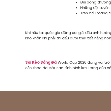
Đội bóng thường 
Những đội tuyển c
Trận đấu mang tín
Khí hậu tại quốc gia đăng cai giải đấu ảnh hưở
khó khăn khi phải thi đấu dưới thời tiết nắng 
Soi Kèo Bóng Đá
World Cup 2026 đóng vai trò đ
cần theo dõi sát sao tình hình lực lượng của cá