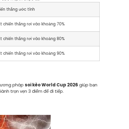
hiến thắng ước tính
t chiến thắng rơi vào khoảng 70%
t chiến thắng rơi vào khoảng 80%
t chiến thắng rơi vào khoảng 90%
 phương pháp
soi kèo World Cup 2026
giúp bạn
nh trọn vẹn 3 điểm để đi tiếp.