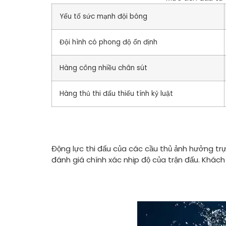
Yếu tố sức mạnh đội bóng
Đội hình có phong độ ổn định
Hàng công nhiều chân sút
Hàng thủ thi đấu thiếu tính kỷ luật
Động lực thi đấu của các cầu thủ ảnh hưởng trự
đánh giá chính xác nhịp độ của trận đấu. Khách