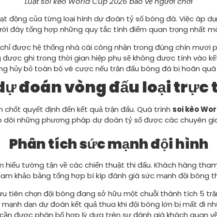
Luật soi kèo World Cup 2026 bảo vệ người chơi
t động của từng loại hình dự đoán tỷ số bóng đá. Việc áp d
dưới đây tổng hợp những quy tắc tính điểm quan trọng nhất m
chỉ được hệ thống nhà cái công nhận trong đúng chín mươi ph
được ghi trong thời gian hiệp phụ sẽ không được tính vào kế
ng hủy bỏ toàn bộ vé cược nếu trận đấu bóng đá bị hoãn quá 
 đoán vòng đấu loại trực t
n chốt quyết định đến kết quả trận đấu. Quá trình
soi kèo Wo
o dõi những phương pháp dự đoán tỷ số được các chuyên gia
Phân tích sức mạnh đội hình
 am hiểu tường tận về các chiến thuật thi đấu. Khách hàng tha
ham khảo bảng tổng hợp bí kíp đánh giá sức mạnh đội bóng 
u tiên chọn đội bóng đang sở hữu một chuỗi thành tích 5 trận 
mạnh dạn dự đoán kết quả thua khi đội bóng lớn bị mất đi nhữ
 cần được phân bổ hợp lý dựa trên sự đánh giá khách quan v