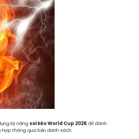
 dụng kỹ năng
soi kèo World Cup 2026
để đánh
ng hợp thông qua bản danh sách.