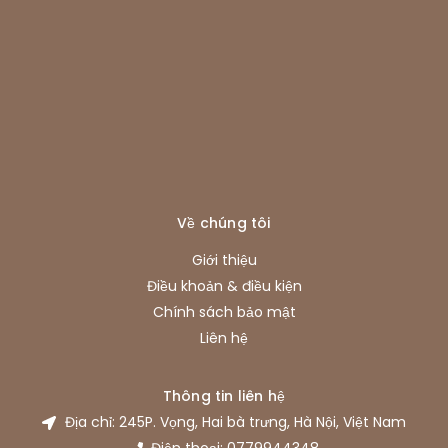
Về chúng tôi
Giới thiệu
Điều khoản & điều kiện
Chính sách bảo mật
Liên hệ
Thông tin liên hệ
Địa chỉ: 245P. Vọng, Hai bà trưng, Hà Nội, Việt Nam