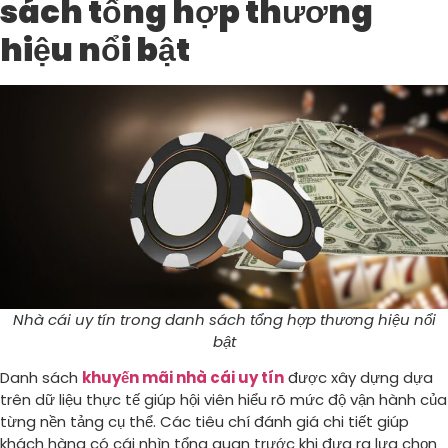
sách tổng hợp thương
hiệu nổi bật
Nhà cái uy tín trong danh sách tổng hợp thương hiệu nổi
bật
Danh sách
khuyến mãi nhà cái uy tín
được xây dựng dựa
trên dữ liệu thực tế giúp hội viên hiểu rõ mức độ vận hành của
từng nền tảng cụ thể. Các tiêu chí đánh giá chi tiết giúp
khách hàng có cái nhìn tổng quan trước khi đưa ra lựa chọn