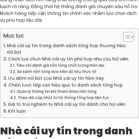
bạch rõ ràng. Đồng thời hệ thống đánh giá chuyên sâu hỗ trợ
khách hàng tiếp cận thông tin chính xác nhằm lựa chọn dịch
vụ phù hợp lâu dài.
Mục lục
Nhà cái uy tín trong danh sách tổng hợp thương hiệu
nổi bật
Cách lựa chọn Nhà cái uy tín phù hợp nhu cầu hội viên
Tiêu chí đánh giá nền tảng chất lượng hiện đại
So sánh nền tảng dựa trên dữ liệu thực tế
Ưu điểm nổi bật của Nhà cái uy tín hiện nay
Chiến lược tiếp cận hiệu quả từ danh sách tổng hợp
Quản lý thông tin khi tham khảo nền tảng
Theo dõi cập nhật từ hệ thống tổng hợp liên tục
Giá trị trải nghiệm từ Nhà cái uy tín dành cho hội viên
Kết luận
Nhà cái uy tín trong danh