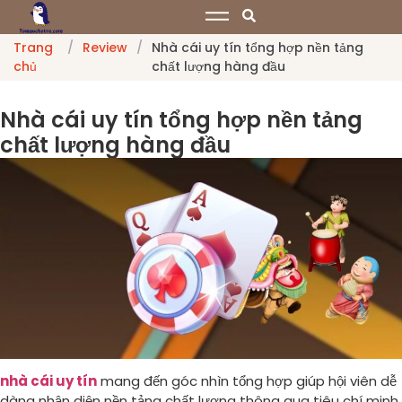
Trang
/
Review
/
Nhà cái uy tín tổng hợp nền tảng
chủ
chất lượng hàng đầu
Nhà cái uy tín tổng hợp nền tảng
chất lượng hàng đầu
nhà cái uy tín
mang đến góc nhìn tổng hợp giúp hội viên dễ
dàng nhận diện nền tảng chất lượng thông qua tiêu chí minh