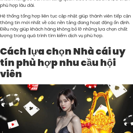
phù hợp lâu dài.
Hệ thống tổng hợp liên tục cập nhật giúp thành viên tiếp cận
thông tin mới nhất về các nền tảng đang hoạt động ổn định.
Điều này giúp khách hàng không bỏ lỡ những lựa chọn chất
lượng trong quá trình tìm kiếm dịch vụ phù hợp.
Cách lựa chọn Nhà cái uy
tín phù hợp nhu cầu hội
viên