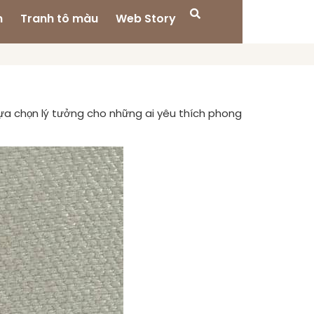
n
Tranh tô màu
Web Story
 lựa chọn lý tưởng cho những ai yêu thích phong