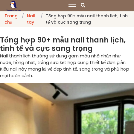
Trang
/
Nail
/
Tổng hợp 90+ mẫu nail thanh lịch, tinh
chủ
tay
tế và cực sang trọng
Tổng hợp 90+ mẫu nail thanh lịch,
tinh tế và cực sang trọng
Nail thanh lịch thường sử dụng gam màu nhã nhặn như
nude, hồng nhạt, trắng sữa kết hợp cùng thiết kế đơn giản.
Kiểu nail này mang lại vẻ đẹp tinh tế, sang trọng và phù hợp
mọi hoàn cảnh.