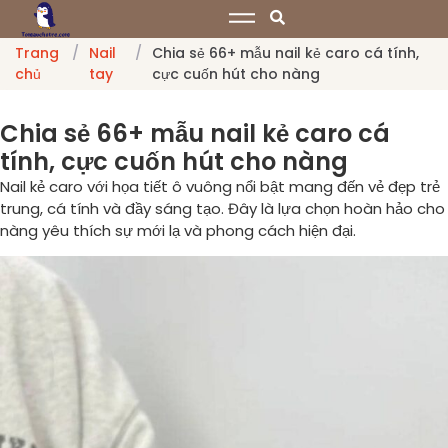
Trang
/
Nail
/
Chia sẻ 66+ mẫu nail kẻ caro cá tính,
chủ
tay
cực cuốn hút cho nàng
Chia sẻ 66+ mẫu nail kẻ caro cá
tính, cực cuốn hút cho nàng
Nail kẻ caro với họa tiết ô vuông nổi bật mang đến vẻ đẹp trẻ
trung, cá tính và đầy sáng tạo. Đây là lựa chọn hoàn hảo cho
nàng yêu thích sự mới lạ và phong cách hiện đại.