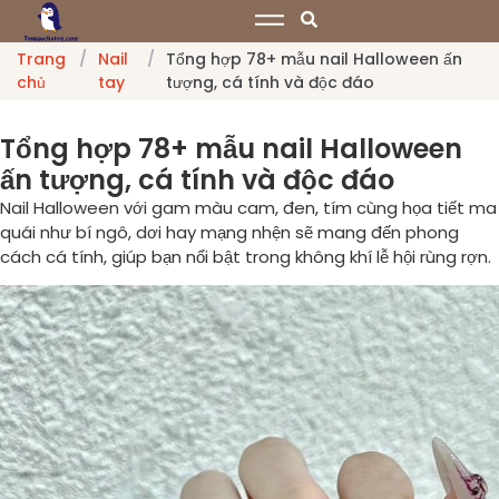
Trang
/
Nail
/
Tổng hợp 78+ mẫu nail Halloween ấn
chủ
tay
tượng, cá tính và độc đáo
Tổng hợp 78+ mẫu nail Halloween
ấn tượng, cá tính và độc đáo
Nail Halloween với gam màu cam, đen, tím cùng họa tiết ma
quái như bí ngô, dơi hay mạng nhện sẽ mang đến phong
cách cá tính, giúp bạn nổi bật trong không khí lễ hội rùng rợn.