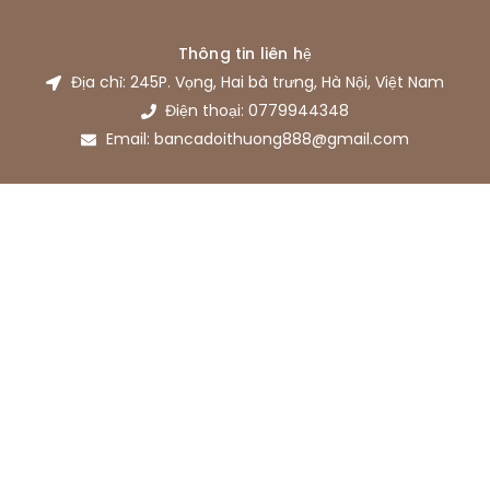
Thông tin liên hệ
Địa chỉ: 245P. Vọng, Hai bà trưng, Hà Nội, Việt Nam
Điện thoại: 0779944348
Email: bancadoithuong888@gmail.com