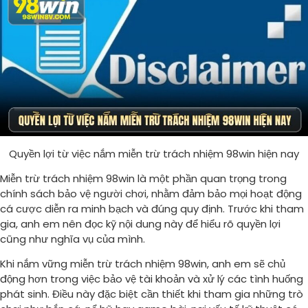
Quyền lợi từ việc nắm miễn trừ trách nhiệm 98win hiện nay
Miễn trừ trách nhiệm 98win là một phần quan trọng trong
chính sách bảo vệ người chơi, nhằm đảm bảo mọi hoạt động
cá cược diễn ra minh bạch và đúng quy định. Trước khi tham
gia, anh em nên đọc kỹ nội dung này để hiểu rõ quyền lợi
cũng như nghĩa vụ của mình.
Khi nắm vững miễn trừ trách nhiệm 98win, anh em sẽ chủ
động hơn trong việc bảo vệ tài khoản và xử lý các tình huống
phát sinh. Điều này đặc biệt cần thiết khi tham gia những trò