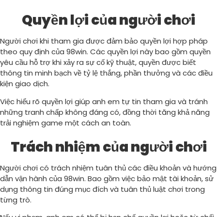
Quyền lợi của người chơi
Người chơi khi tham gia được đảm bảo quyền lợi hợp pháp
theo quy định của 98win. Các quyền lợi này bao gồm quyền
yêu cầu hỗ trợ khi xảy ra sự cố kỹ thuật, quyền được biết
thông tin minh bạch về tỷ lệ thắng, phần thưởng và các điều
kiện giao dịch.
Việc hiểu rõ quyền lợi giúp anh em tự tin tham gia và tránh
những tranh chấp không đáng có, đồng thời tăng khả năng
trải nghiệm game một cách an toàn.
Trách nhiệm của người chơi
Người chơi có trách nhiệm tuân thủ các điều khoản và hướng
dẫn vận hành của 98win. Bao gồm việc bảo mật tài khoản, sử
dụng thông tin đúng mục đích và tuân thủ luật chơi trong
từng trò.