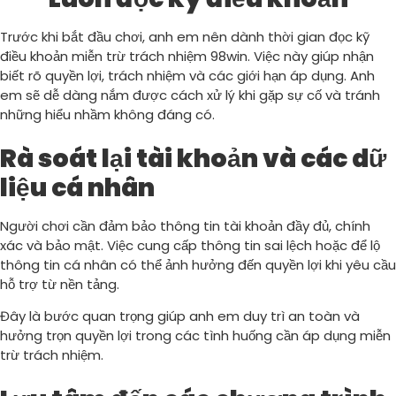
Trước khi bắt đầu chơi, anh em nên dành thời gian đọc kỹ
điều khoản miễn trừ trách nhiệm 98win. Việc này giúp nhận
biết rõ quyền lợi, trách nhiệm và các giới hạn áp dụng. Anh
em sẽ dễ dàng nắm được cách xử lý khi gặp sự cố và tránh
những hiểu nhầm không đáng có.
Rà soát lại tài khoản và các dữ
liệu cá nhân
Người chơi cần đảm bảo thông tin tài khoản đầy đủ, chính
xác và bảo mật. Việc cung cấp thông tin sai lệch hoặc để lộ
thông tin cá nhân có thể ảnh hưởng đến quyền lợi khi yêu cầu
hỗ trợ từ nền tảng.
Đây là bước quan trọng giúp anh em duy trì an toàn và
hưởng trọn quyền lợi trong các tình huống cần áp dụng miễn
trừ trách nhiệm.