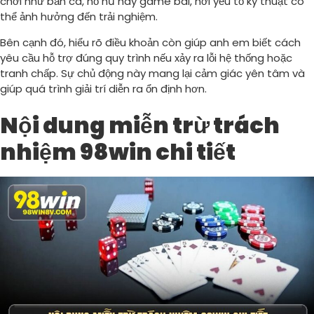
chơi như bắn cá, nổ hũ hay game bài, nơi yếu tố kỹ thuật có
thể ảnh hưởng đến trải nghiệm.
Bên cạnh đó, hiểu rõ điều khoản còn giúp anh em biết cách
yêu cầu hỗ trợ đúng quy trình nếu xảy ra lỗi hệ thống hoặc
tranh chấp. Sự chủ động này mang lại cảm giác yên tâm và
giúp quá trình giải trí diễn ra ổn định hơn.
Nội dung miễn trừ trách
nhiệm 98win chi tiết