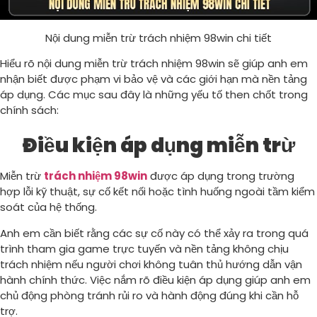
Nội dung miễn trừ trách nhiệm 98win chi tiết
Hiểu rõ nội dung miễn trừ trách nhiệm 98win sẽ giúp anh em
nhận biết được phạm vi bảo vệ và các giới hạn mà nền tảng
áp dụng. Các mục sau đây là những yếu tố then chốt trong
chính sách:
Điều kiện áp dụng miễn trừ
Miễn trừ
trách nhiệm 98win
được áp dụng trong trường
hợp lỗi kỹ thuật, sự cố kết nối hoặc tình huống ngoài tầm kiểm
soát của hệ thống.
Anh em cần biết rằng các sự cố này có thể xảy ra trong quá
trình tham gia game trực tuyến và nền tảng không chịu
trách nhiệm nếu người chơi không tuân thủ hướng dẫn vận
hành chính thức. Việc nắm rõ điều kiện áp dụng giúp anh em
chủ động phòng tránh rủi ro và hành động đúng khi cần hỗ
trợ.