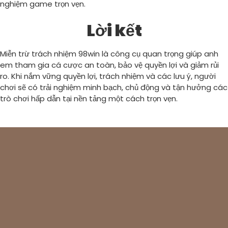
nghiệm game trọn vẹn.
Lời kết
Miễn trừ trách nhiệm 98win là công cụ quan trọng giúp anh
em tham gia cá cược an toàn, bảo vệ quyền lợi và giảm rủi
ro. Khi nắm vững quyền lợi, trách nhiệm và các lưu ý, người
chơi sẽ có trải nghiệm minh bạch, chủ động và tận hưởng các
trò chơi hấp dẫn tại nền tảng một cách trọn vẹn.