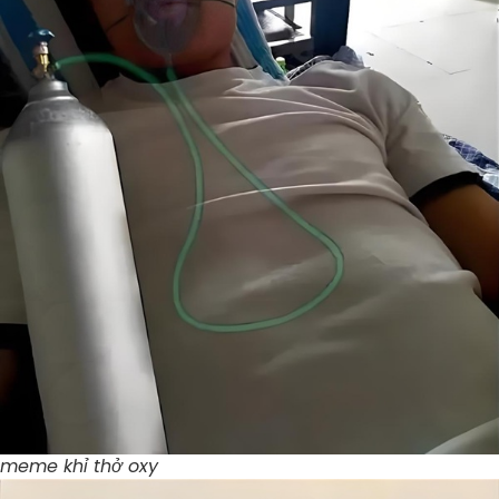
meme khỉ thở oxy