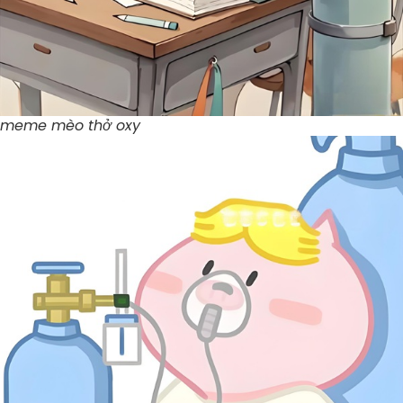
meme mèo thở oxy