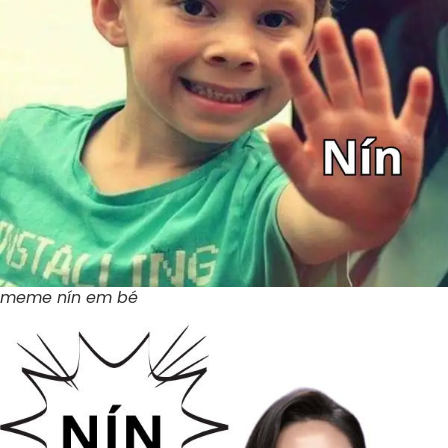
meme nín em bé