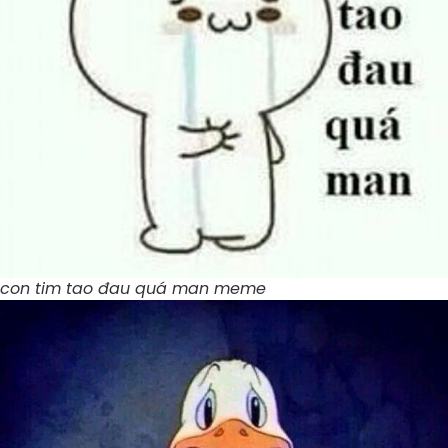
con tim tao đau quá man meme