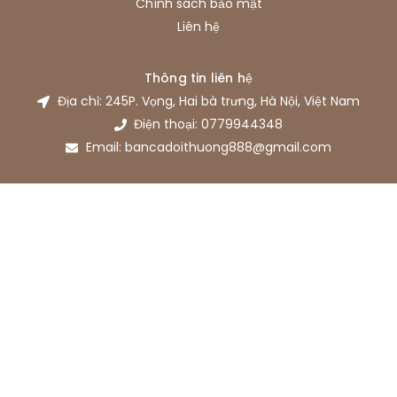
Chính sách bảo mật
Liên hệ
Thông tin liên hệ
Địa chỉ: 245P. Vọng, Hai bà trưng, Hà Nội, Việt Nam
Điện thoại: 0779944348
Email: bancadoithuong888@gmail.com