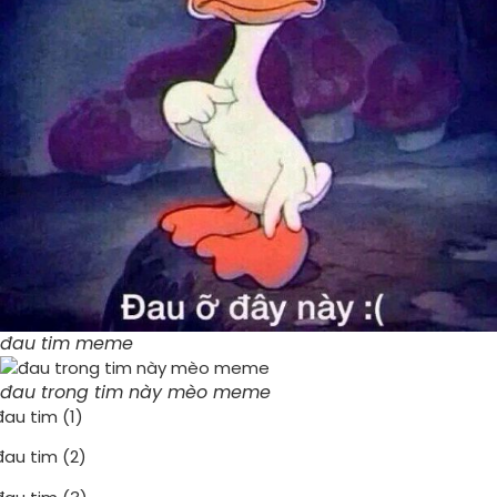
đau tim meme
đau trong tim này mèo meme