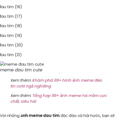
meme đau tim cute
Xem thêm:
Khám phá 99+ hình ảnh meme đéo
tin cười ngả nghiêng
Xem thêm:
Tổng hợp 99+ ảnh meme há mồm cực
chất, siêu hài
Với những
ảnh meme đau tim
độc đáo và hài hước, bạn sẽ