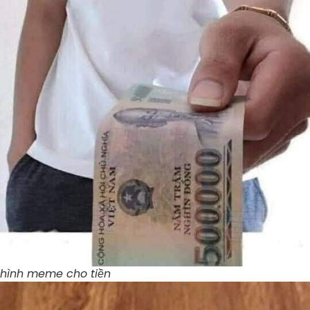
hình meme cho tiền