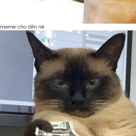
meme cho tiền nè