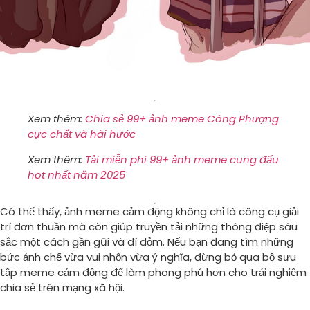
Xem thêm:
Chia sẻ 99+ ảnh meme Công Phượng
cực chất và hài hước
Xem thêm:
Tải miễn phí 99+ ảnh meme cung đấu
hot nhất năm 2025
Có thể thấy, ảnh meme cảm động không chỉ là công cụ giải
trí đơn thuần mà còn giúp truyền tải những thông điệp sâu
sắc một cách gần gũi và dí dỏm. Nếu bạn đang tìm những
bức ảnh chế vừa vui nhộn vừa ý nghĩa, đừng bỏ qua bộ sưu
tập meme cảm động để làm phong phú hơn cho trải nghiệm
chia sẻ trên mạng xã hội.