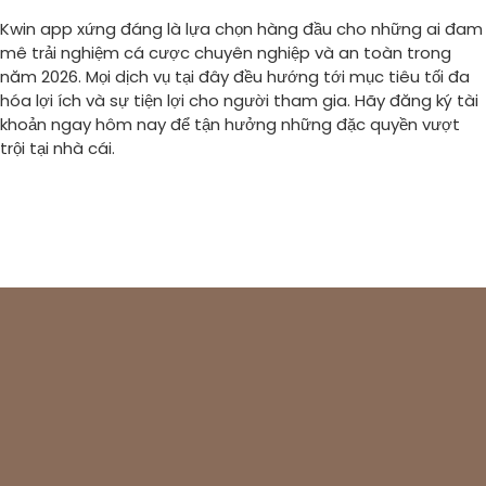
Kwin app xứng đáng là lựa chọn hàng đầu cho những ai đam
mê trải nghiệm cá cược chuyên nghiệp và an toàn trong
năm 2026. Mọi dịch vụ tại đây đều hướng tới mục tiêu tối đa
hóa lợi ích và sự tiện lợi cho người tham gia. Hãy đăng ký tài
khoản ngay hôm nay để tận hưởng những đặc quyền vượt
trội tại nhà cái.