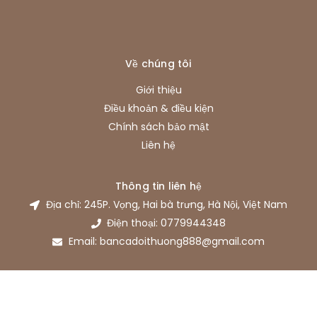
Về chúng tôi
Giới thiệu
Điều khoản & điều kiện
Chính sách bảo mật
Liên hệ
Thông tin liên hệ
Địa chỉ: 245P. Vọng, Hai bà trưng, Hà Nội, Việt Nam
Điện thoại: 0779944348
Email: bancadoithuong888@gmail.com