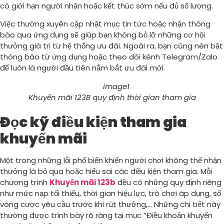
có giới hạn người nhận hoặc kết thúc sớm nếu đủ số lượng.
Việc thường xuyên cập nhật mục tin tức hoặc nhận thông
báo qua ứng dụng sẽ giúp bạn không bỏ lỡ những cơ hội
thưởng giá trị từ hệ thống ưu đãi. Ngoài ra, bạn cũng nên bật
thông báo từ ứng dụng hoặc theo dõi kênh Telegram/Zalo
để luôn là người đầu tiên nắm bắt ưu đãi mới.
Khuyến mãi 123B quy định thời gian tham gia
Đọc kỹ điều kiện tham gia
khuyến mãi
Một trong những lỗi phổ biến khiến người chơi không thể nhận
thưởng là bỏ qua hoặc hiểu sai các điều kiện tham gia. Mỗi
chương trình
Khuyến mãi 123b
đều có những quy định riêng
như mức nạp tối thiểu, thời gian hiệu lực, trò chơi áp dụng, số
vòng cược yêu cầu trước khi rút thưởng,… Những chi tiết này
thường được trình bày rõ ràng tại mục “Điều khoản khuyến