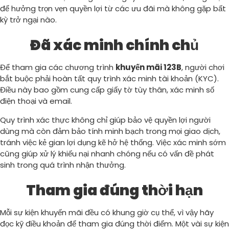
để hưởng trọn vẹn quyền lợi từ các ưu đãi mà không gặp bất
kỳ trở ngại nào.
Đã xác minh chính chủ
Để tham gia các chương trình
khuyến mãi 123B
, người chơi
bắt buộc phải hoàn tất quy trình xác minh tài khoản (KYC).
Điều này bao gồm cung cấp giấy tờ tùy thân, xác minh số
điện thoại và email.
Quy trình xác thực không chỉ giúp bảo vệ quyền lợi người
dùng mà còn đảm bảo tính minh bạch trong mọi giao dịch,
tránh việc kẻ gian lợi dụng kẽ hở hệ thống. Việc xác minh sớm
cũng giúp xử lý khiếu nại nhanh chóng nếu có vấn đề phát
sinh trong quá trình nhận thưởng.
Tham gia đúng thời hạn
Mỗi sự kiện khuyến mãi đều có khung giờ cụ thể, vì vậy hãy
đọc kỹ điều khoản để tham gia đúng thời điểm. Một vài sự kiện