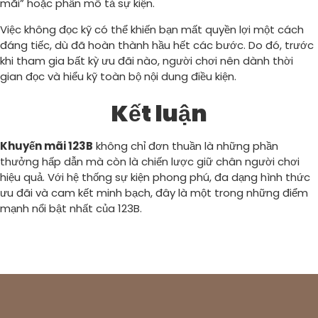
mãi” hoặc phần mô tả sự kiện.
Việc không đọc kỹ có thể khiến bạn mất quyền lợi một cách
đáng tiếc, dù đã hoàn thành hầu hết các bước. Do đó, trước
khi tham gia bất kỳ ưu đãi nào, người chơi nên dành thời
gian đọc và hiểu kỹ toàn bộ nội dung điều kiện.
Kết luận
Khuyến mãi 123B
không chỉ đơn thuần là những phần
thưởng hấp dẫn mà còn là chiến lược giữ chân người chơi
hiệu quả. Với hệ thống sự kiện phong phú, đa dạng hình thức
ưu đãi và cam kết minh bạch, đây là một trong những điểm
mạnh nổi bật nhất của 123B.