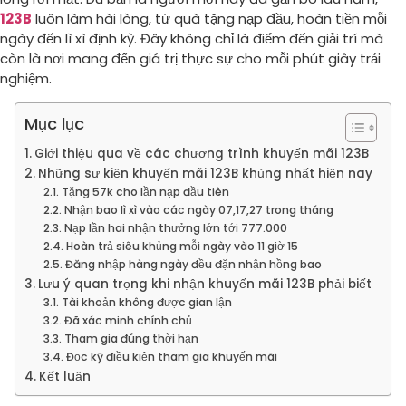
123B
luôn làm hài lòng, từ quà tặng nạp đầu, hoàn tiền mỗi
ngày đến lì xì định kỳ. Đây không chỉ là điểm đến giải trí mà
còn là nơi mang đến giá trị thực sự cho mỗi phút giây trải
nghiệm.
Mục lục
Giới thiệu qua về các chương trình khuyến mãi 123B
Những sự kiện khuyến mãi 123B khủng nhất hiện nay
Tặng 57k cho lần nạp đầu tiên
Nhận bao lì xì vào các ngày 07,17,27 trong tháng
Nạp lần hai nhận thưởng lớn tới 777.000
Hoàn trả siêu khủng mỗi ngày vào 11 giờ 15
Đăng nhập hàng ngày đều đặn nhận hồng bao
Lưu ý quan trọng khi nhận khuyến mãi 123B phải biết
Tài khoản không được gian lận
Đã xác minh chính chủ
Tham gia đúng thời hạn
Đọc kỹ điều kiện tham gia khuyến mãi
Kết luận