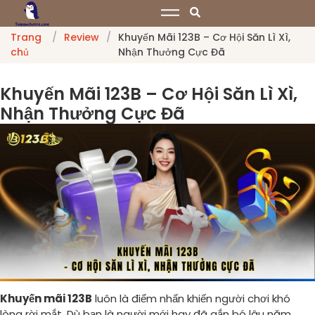
Trang
/
Review
/
Khuyến Mãi 123B – Cơ Hội Săn Lì Xì,
chủ
Nhận Thưởng Cực Đã
Khuyến Mãi 123B – Cơ Hội Săn Lì Xì,
Nhận Thưởng Cực Đã
Khuyến mãi 123B
luôn là điểm nhấn khiến người chơi khó
lòng rời mắt. Dù bạn là người mới hay đã gắn bó lâu năm,