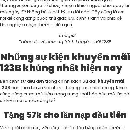
thường xuyên được tổ chức, khuyến khích người chơi quay lại
mỗi ngày để không bỏ lỡ bất kỳ ưu đãi nào. Đây cũng là cơ
hội để cộng đồng cược thủ giao lưu, cạnh tranh và chia sẻ
kinh nghiệm nhận thưởng hiệu quả.
Thông tin về chương trình khuyến mãi 123B
Những sự kiện khuyến mãi
123B khủng nhất hiện nay
Bên cạnh sự đều đặn trong chính sách ưu đãi,
khuyến mãi
123B
còn tạo dấu ấn với nhiều chương trình cực khủng, Khiến
cộng đồng cược thủ luôn trong trạng thái háo hức mỗi lần có
sự kiện mới được công bố.
Tặng 57k cho lần nạp đầu tiên
Với người chơi mới, việc được chào đón bằng phần thưởng