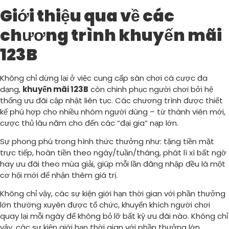
Giới thiệu qua về các
chương trình khuyến mãi
123B
Không chỉ dừng lại ở việc cung cấp sân chơi cá cược đa
dạng,
khuyến mãi 123B
còn chinh phục người chơi bởi hệ
thống ưu đãi cập nhật liên tục. Các chương trình được thiết
kế phù hợp cho nhiều nhóm người dùng – từ thành viên mới,
cược thủ lâu năm cho đến các “đại gia” nạp lớn.
Sự phong phú trong hình thức thưởng như: tặng tiền mặt
trực tiếp, hoàn tiền theo ngày/tuần/tháng, phát lì xì bất ngờ
hay ưu đãi theo mùa giải, giúp mỗi lần đăng nhập đều là một
cơ hội mới để nhận thêm giá trị.
Không chỉ vậy, các sự kiện giới hạn thời gian với phần thưởng
lớn thường xuyên được tổ chức, khuyến khích người chơi
quay lại mỗi ngày để không bỏ lỡ bất kỳ ưu đãi nào. Không chỉ
vậy, các sự kiện giới hạn thời gian với phần thưởng lớn