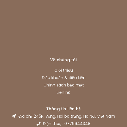
Về chúng tôi
Giới thiệu
Điều khoản & điều kiện
Chính sách bảo mật
Liên hệ
Thông tin liên hệ
Địa chỉ: 245P. Vọng, Hai bà trưng, Hà Nội, Việt Nam
Điện thoại: 0779944348