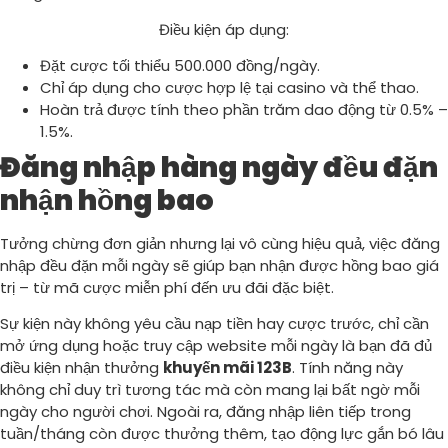
Điều kiện áp dụng:
Đặt cược tối thiểu 500.000 đồng/ngày.
Chỉ áp dụng cho cược hợp lệ tại casino và thể thao.
Hoàn trả được tính theo phần trăm dao động từ 0.5% –
1.5%.
Đăng nhập hàng ngày đều đặn
nhận hồng bao
Tưởng chừng đơn giản nhưng lại vô cùng hiệu quả, việc đăng
nhập đều đặn mỗi ngày sẽ giúp bạn nhận được hồng bao giá
trị – từ mã cược miễn phí đến ưu đãi đặc biệt.
Sự kiện này không yêu cầu nạp tiền hay cược trước, chỉ cần
mở ứng dụng hoặc truy cập website mỗi ngày là bạn đã đủ
điều kiện nhận thưởng
khuyến mãi 123B
. Tính năng này
không chỉ duy trì tương tác mà còn mang lại bất ngờ mỗi
ngày cho người chơi. Ngoài ra, đăng nhập liên tiếp trong
tuần/tháng còn được thưởng thêm, tạo động lực gắn bó lâu