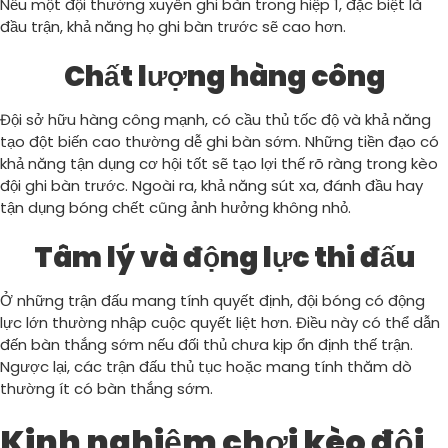
Nếu một đội thường xuyên ghi bàn trong hiệp 1, đặc biệt là
đầu trận, khả năng họ ghi bàn trước sẽ cao hơn.
Chất lượng hàng công
Đội sở hữu hàng công mạnh, có cầu thủ tốc độ và khả năng
tạo đột biến cao thường dễ ghi bàn sớm. Những tiền đạo có
khả năng tận dụng cơ hội tốt sẽ tạo lợi thế rõ ràng trong kèo
đội ghi bàn trước. Ngoài ra, khả năng sút xa, đánh đầu hay
tận dụng bóng chết cũng ảnh hưởng không nhỏ.
Tâm lý và động lực thi đấu
Ở những trận đấu mang tính quyết định, đội bóng có động
lực lớn thường nhập cuộc quyết liệt hơn. Điều này có thể dẫn
đến bàn thắng sớm nếu đối thủ chưa kịp ổn định thế trận.
Ngược lại, các trận đấu thủ tục hoặc mang tính thăm dò
thường ít có bàn thắng sớm.
Kinh nghiệm chơi kèo đội