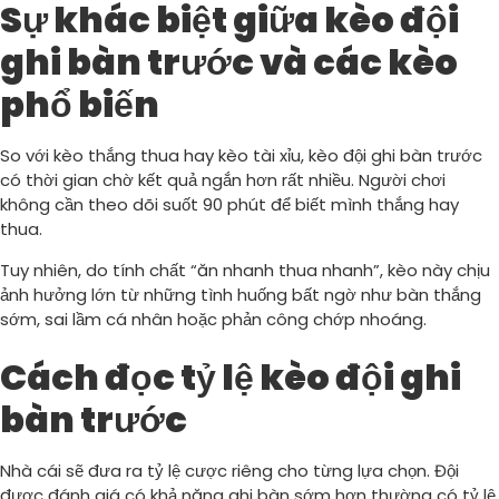
Sự khác biệt giữa kèo đội
ghi bàn trước và các kèo
phổ biến
So với kèo thắng thua hay kèo tài xỉu, kèo đội ghi bàn trước
có thời gian chờ kết quả ngắn hơn rất nhiều. Người chơi
không cần theo dõi suốt 90 phút để biết mình thắng hay
thua.
Tuy nhiên, do tính chất “ăn nhanh thua nhanh”, kèo này chịu
ảnh hưởng lớn từ những tình huống bất ngờ như bàn thắng
sớm, sai lầm cá nhân hoặc phản công chớp nhoáng.
Cách đọc tỷ lệ kèo đội ghi
bàn trước
Nhà cái sẽ đưa ra tỷ lệ cược riêng cho từng lựa chọn. Đội
được đánh giá có khả năng ghi bàn sớm hơn thường có tỷ lệ