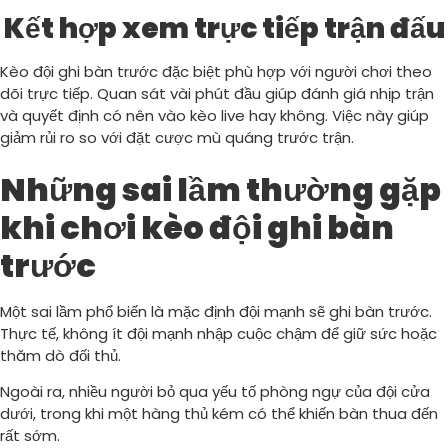
Kết hợp xem trực tiếp trận đấu
Kèo đội ghi bàn trước đặc biệt phù hợp với người chơi theo
dõi trực tiếp. Quan sát vài phút đầu giúp đánh giá nhịp trận
và quyết định có nên vào kèo live hay không. Việc này giúp
giảm rủi ro so với đặt cược mù quáng trước trận.
Những sai lầm thường gặp
khi chơi kèo đội ghi bàn
trước
Một sai lầm phổ biến là mặc định đội mạnh sẽ ghi bàn trước.
Thực tế, không ít đội mạnh nhập cuộc chậm để giữ sức hoặc
thăm dò đối thủ.
Ngoài ra, nhiều người bỏ qua yếu tố phòng ngự của đội cửa
dưới, trong khi một hàng thủ kém có thể khiến bàn thua đến
rất sớm.