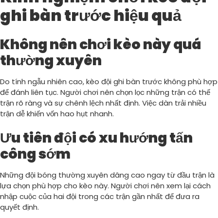
ghi bàn trước hiệu quả
Không nên chơi kèo này quá
thường xuyên
Do tính ngẫu nhiên cao, kèo đội ghi bàn trước không phù hợp
để đánh liên tục. Người chơi nên chọn lọc những trận có thế
trận rõ ràng và sự chênh lệch nhất định. Việc dàn trải nhiều
trận dễ khiến vốn hao hụt nhanh.
Ưu tiên đội có xu hướng tấn
công sớm
Những đội bóng thường xuyên dâng cao ngay từ đầu trận là
lựa chọn phù hợp cho kèo này. Người chơi nên xem lại cách
nhập cuộc của hai đội trong các trận gần nhất để đưa ra
quyết định.