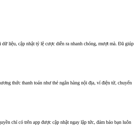
i dữ liệu, cập nhật tỷ lệ cược diễn ra nhanh chóng, mượt mà. Đã giúp
phương thức thanh toán như thẻ ngân hàng nội địa, ví điện tử, chuyển
quyền chỉ có trên app được cập nhật ngay lập tức, đảm bảo bạn luôn