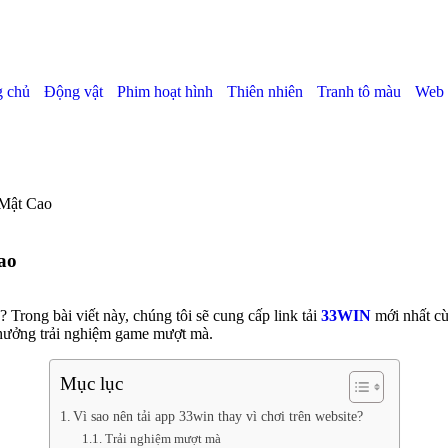
g chủ
Động vật
Phim hoạt hình
Thiên nhiên
Tranh tô màu
Web 
Mật Cao
ao
 Trong bài viết này, chúng tôi sẽ cung cấp link tải
33WIN
mới nhất cù
 hưởng trải nghiệm game mượt mà.
Mục lục
Vì sao nên tải app 33win thay vì chơi trên website?
Trải nghiệm mượt mà