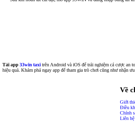
Tải app
33win taxi
trên Android và iOS để trải nghiệm cá cược an t
hiệu quả. Khám phá ngay app để tham gia trò chơi cũng như nhận ưu
Về c
Giới th
Điều kh
Chính s
Liên hệ