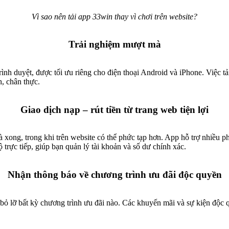
Vì sao nên tải app 33win thay vì chơi trên website?
Trải nghiệm mượt mà
nh duyệt, được tối ưu riêng cho điện thoại Android và iPhone. Việc tả
h, chân thực.
Giao dịch nạp – rút tiền từ trang web tiện lợi
là xong, trong khi trên website có thể phức tạp hơn. App hỗ trợ nhiều 
trực tiếp, giúp bạn quản lý tài khoản và số dư chính xác.
Nhận thông báo về chương trình ưu đãi độc quyền
 bỏ lỡ bất kỳ chương trình ưu đãi nào. Các khuyến mãi và sự kiện độc 