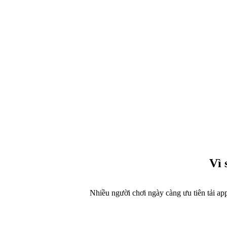
Vì 
Nhiều người chơi ngày càng ưu tiên tải ap