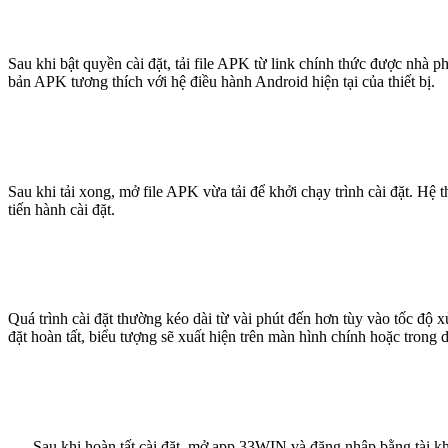
Sau khi bật quyền cài đặt, tải file APK từ link chính thức được nhà p
bản APK tương thích với hệ điều hành Android hiện tại của thiết bị.
Sau khi tải xong, mở file APK vừa tải để khởi chạy trình cài đặt. Hệ
tiến hành cài đặt.
Quá trình cài đặt thường kéo dài từ vài phút đến hơn tùy vào tốc độ xử
đặt hoàn tất, biểu tượng sẽ xuất hiện trên màn hình chính hoặc trong
Sau khi hoàn tất cài đặt, mở app 33WIN và đăng nhập bằng tài kho