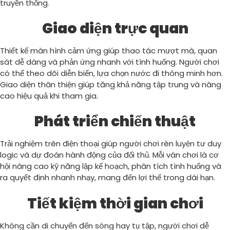
truyền thống.
Giao diện trực quan
Thiết kế màn hình cảm ứng giúp thao tác mượt mà, quan
sát dễ dàng và phản ứng nhanh với tình huống. Người chơi
có thể theo dõi diễn biến, lựa chọn nước đi thông minh hơn.
Giao diện thân thiện giúp tăng khả năng tập trung và nâng
cao hiệu quả khi tham gia.
Phát triển chiến thuật
Trải nghiệm trên điện thoại giúp người chơi rèn luyện tư duy
logic và dự đoán hành động của đối thủ. Mỗi ván chơi là cơ
hội nâng cao kỹ năng lập kế hoạch, phân tích tình huống và
ra quyết định nhanh nhạy, mang đến lợi thế trong dài hạn.
Tiết kiệm thời gian chơi
Không cần di chuyển đến sòng hay tụ tập, người chơi dễ