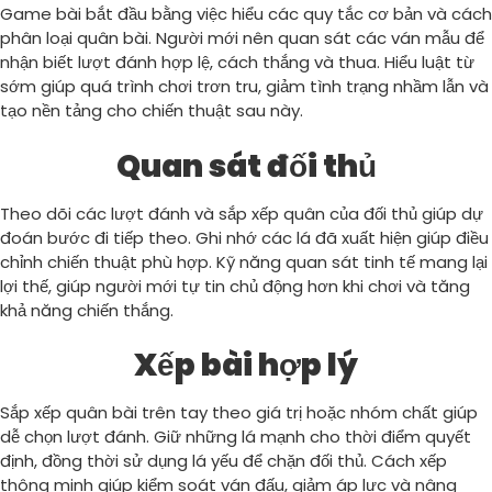
Game bài bắt đầu bằng việc hiểu các quy tắc cơ bản và cách
phân loại quân bài. Người mới nên quan sát các ván mẫu để
nhận biết lượt đánh hợp lệ, cách thắng và thua. Hiểu luật từ
sớm giúp quá trình chơi trơn tru, giảm tình trạng nhầm lẫn và
tạo nền tảng cho chiến thuật sau này.
Quan sát đối thủ
Theo dõi các lượt đánh và sắp xếp quân của đối thủ giúp dự
đoán bước đi tiếp theo. Ghi nhớ các lá đã xuất hiện giúp điều
chỉnh chiến thuật phù hợp. Kỹ năng quan sát tinh tế mang lại
lợi thế, giúp người mới tự tin chủ động hơn khi chơi và tăng
khả năng chiến thắng.
Xếp bài hợp lý
Sắp xếp quân bài trên tay theo giá trị hoặc nhóm chất giúp
dễ chọn lượt đánh. Giữ những lá mạnh cho thời điểm quyết
định, đồng thời sử dụng lá yếu để chặn đối thủ. Cách xếp
thông minh giúp kiểm soát ván đấu, giảm áp lực và nâng