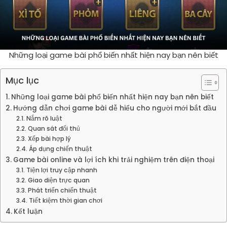
Những loại game bài phổ biến nhất hiện nay bạn nên biết
Mục lục
Những loại game bài phổ biến nhất hiện nay bạn nên biết
Hướng dẫn chơi game bài dễ hiểu cho người mới bắt đầu
Nắm rõ luật
Quan sát đối thủ
Xếp bài hợp lý
Áp dụng chiến thuật
Game bài online và lợi ích khi trải nghiệm trên điện thoại
Tiện lợi truy cập nhanh
Giao diện trực quan
Phát triển chiến thuật
Tiết kiệm thời gian chơi
Kết luận