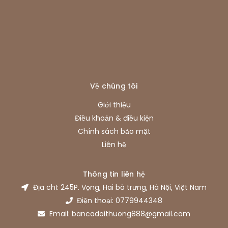
Về chúng tôi
Giới thiệu
Điều khoản & điều kiện
Chính sách bảo mật
Liên hệ
Thông tin liên hệ
Địa chỉ: 245P. Vọng, Hai bà trưng, Hà Nội, Việt Nam
Điện thoại: 0779944348
Email: bancadoithuong888@gmail.com