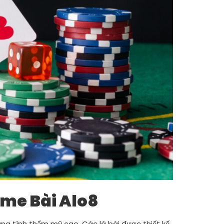
ame Bài Alo8
ng tính thẩm mỹ cao. Các lá bài được thiết kế