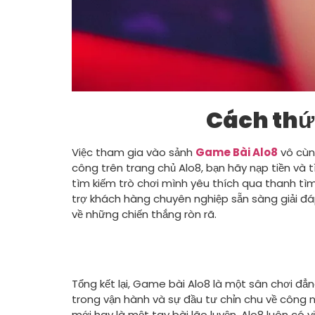
Cách thức
Việc tham gia vào sảnh
Game Bài Alo8
vô cùng
công trên trang chủ Alo8, bạn hãy nạp tiền và
tìm kiếm trò chơi mình yêu thích qua thanh tìm 
trợ khách hàng chuyên nghiệp sẵn sàng giải đá
về những chiến thắng ròn rã.
Tổng kết lại, Game bài Alo8 là một sân chơi đẳng 
trong vận hành và sự đầu tư chỉn chu về công n
mới hay là một tay bài lão luyện, Alo8 luôn có