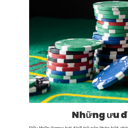
Những ưu đi
Điều khiến Game bài Alo8 trở nên khác biệt ch