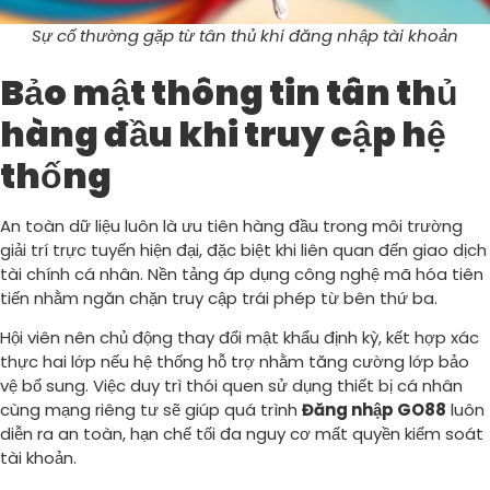
Sự cố thường gặp từ tân thủ khi đăng nhập tài khoản
Bảo mật thông tin tân thủ
hàng đầu khi truy cập hệ
thống
An toàn dữ liệu luôn là ưu tiên hàng đầu trong môi trường
giải trí trực tuyến hiện đại, đặc biệt khi liên quan đến giao dịch
tài chính cá nhân. Nền tảng áp dụng công nghệ mã hóa tiên
tiến nhằm ngăn chặn truy cập trái phép từ bên thứ ba.
Hội viên nên chủ động thay đổi mật khẩu định kỳ, kết hợp xác
thực hai lớp nếu hệ thống hỗ trợ nhằm tăng cường lớp bảo
vệ bổ sung. Việc duy trì thói quen sử dụng thiết bị cá nhân
cùng mạng riêng tư sẽ giúp quá trình
Đăng nhập GO88
luôn
diễn ra an toàn, hạn chế tối đa nguy cơ mất quyền kiểm soát
tài khoản.