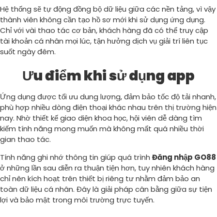
Hệ thống sẽ tự động đồng bộ dữ liệu giữa các nền tảng, vì vậy
thành viên không cần tạo hồ sơ mới khi sử dụng ứng dụng.
Chỉ với vài thao tác cơ bản, khách hàng đã có thể truy cập
tài khoản cá nhân mọi lúc, tận hưởng dịch vụ giải trí liên tục
suốt ngày đêm.
Ưu điểm khi sử dụng app
Ứng dụng được tối ưu dung lượng, đảm bảo tốc độ tải nhanh,
phù hợp nhiều dòng điện thoại khác nhau trên thị trường hiện
nay. Nhờ thiết kế giao diện khoa học, hội viên dễ dàng tìm
kiếm tính năng mong muốn mà không mất quá nhiều thời
gian thao tác.
Tính năng ghi nhớ thông tin giúp quá trình
Đăng nhập GO88
ở những lần sau diễn ra thuận tiện hơn, tuy nhiên khách hàng
chỉ nên kích hoạt trên thiết bị riêng tư nhằm đảm bảo an
toàn dữ liệu cá nhân. Đây là giải pháp cân bằng giữa sự tiện
lợi và bảo mật trong môi trường trực tuyến.