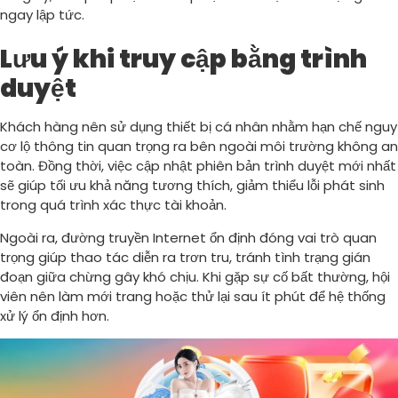
ngay lập tức.
Lưu ý khi truy cập bằng trình
duyệt
Khách hàng nên sử dụng thiết bị cá nhân nhằm hạn chế nguy
cơ lộ thông tin quan trọng ra bên ngoài môi trường không an
toàn. Đồng thời, việc cập nhật phiên bản trình duyệt mới nhất
sẽ giúp tối ưu khả năng tương thích, giảm thiểu lỗi phát sinh
trong quá trình xác thực tài khoản.
Ngoài ra, đường truyền Internet ổn định đóng vai trò quan
trọng giúp thao tác diễn ra trơn tru, tránh tình trạng gián
đoạn giữa chừng gây khó chịu. Khi gặp sự cố bất thường, hội
viên nên làm mới trang hoặc thử lại sau ít phút để hệ thống
xử lý ổn định hơn.