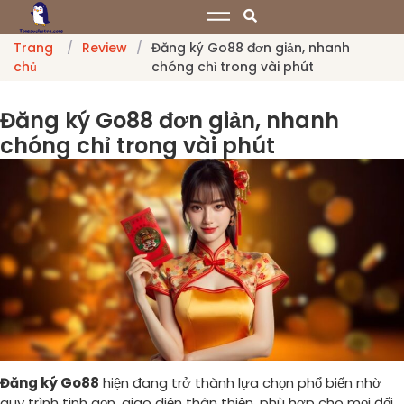
Trang
/
Review
/
Đăng ký Go88 đơn giản, nhanh
chủ
chóng chỉ trong vài phút
Đăng ký Go88 đơn giản, nhanh
chóng chỉ trong vài phút
Đăng ký Go88
hiện đang trở thành lựa chọn phổ biến nhờ
quy trình tinh gọn, giao diện thân thiện, phù hợp cho mọi đối