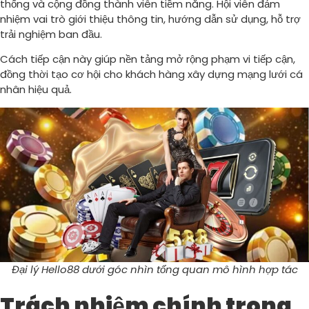
thống và cộng đồng thành viên tiềm năng. Hội viên đảm
nhiệm vai trò giới thiệu thông tin, hướng dẫn sử dụng, hỗ trợ
trải nghiệm ban đầu.
Cách tiếp cận này giúp nền tảng mở rộng phạm vi tiếp cận,
đồng thời tạo cơ hội cho khách hàng xây dựng mạng lưới cá
nhân hiệu quả.
Đại lý Hello88 dưới góc nhìn tổng quan mô hình hợp tác
Trách nhiệm chính trong