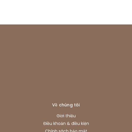
Về chúng tôi
Giới thiệu
Điều khoản & điều kiện
Chính sách bảo mật