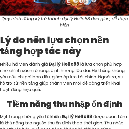
Quy trình đăng ký trở thành đại lý Hello88 đơn giản, dễ thực
hiện
Lý do nên lựa chọn nền
tảng hợp tác này
Nhiều hội viên đánh giá
Đại lý Hello88
là lựa chọn phù hợp
nhờ chính sách rõ ràng, định hướng lâu dài. Hệ thống không
yêu cầu chi phí ban đầu, giảm áp lực tài chính. Ngoài ra, sự
hỗ trợ từ nền tảng giúp thành viên mới dễ dàng triển khai
hoạt động hiệu quả.
Tiềm năng thu nhập ổn định
Một trong những yếu tố khiến
Đại lý Hello88
được quan tâm
là khả năng tạo nguồn thu ổn định theo thời gian. Thu nhập