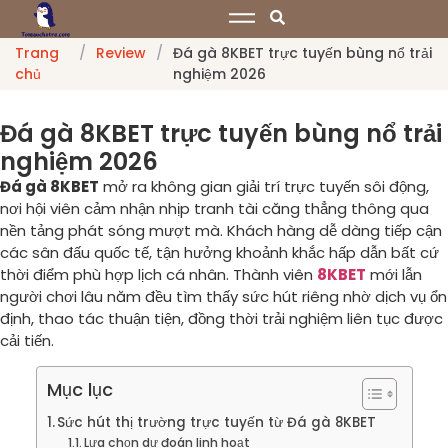
Trang
/
Review
/
Đá gà 8KBET trực tuyến bùng nổ trải
chủ
nghiệm 2026
Đá gà 8KBET trực tuyến bùng nổ trải
nghiệm 2026
Đá gà 8KBET
mở ra không gian giải trí trực tuyến sôi động,
nơi hội viên cảm nhận nhịp tranh tài căng thẳng thông qua
nền tảng phát sóng mượt mà. Khách hàng dễ dàng tiếp cận
các sân đấu quốc tế, tận hưởng khoảnh khắc hấp dẫn bất cứ
thời điểm phù hợp lịch cá nhân. Thành viên
8KBET
mới lẫn
người chơi lâu năm đều tìm thấy sức hút riêng nhờ dịch vụ ổn
định, thao tác thuận tiện, đồng thời trải nghiệm liên tục được
cải tiến.
Mục lục
Sức hút thị trường trực tuyến từ Đá gà 8KBET
Lựa chọn dự đoán linh hoạt