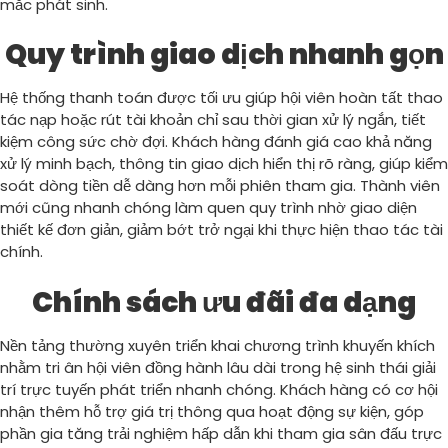
mắc phát sinh.
Quy trình giao dịch nhanh gọn
Hệ thống thanh toán được tối ưu giúp hội viên hoàn tất thao
tác nạp hoặc rút tài khoản chỉ sau thời gian xử lý ngắn, tiết
kiệm công sức chờ đợi. Khách hàng đánh giá cao khả năng
xử lý minh bạch, thông tin giao dịch hiển thị rõ ràng, giúp kiểm
soát dòng tiền dễ dàng hơn mỗi phiên tham gia. Thành viên
mới cũng nhanh chóng làm quen quy trình nhờ giao diện
thiết kế đơn giản, giảm bớt trở ngại khi thực hiện thao tác tài
chính.
Chính sách ưu đãi đa dạng
Nền tảng thường xuyên triển khai chương trình khuyến khích
nhằm tri ân hội viên đồng hành lâu dài trong hệ sinh thái giải
trí trực tuyến phát triển nhanh chóng. Khách hàng có cơ hội
nhận thêm hỗ trợ giá trị thông qua hoạt động sự kiện, góp
phần gia tăng trải nghiệm hấp dẫn khi tham gia sân đấu trực