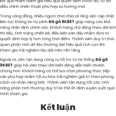
kết quả nhằm đánh giá hiệu quả quyết định trước đó, từ đó
điều chỉnh chiến thuật phù hợp xu hướng mới.
Trong cộng đồng, nhiều người chơi chia sẻ rằng việc cập nhật
liên tục thông tin từ sảnh
Đá gà 8KBET
giúp nâng cao khả
năng nhận định chính xác. Khách hàng chủ động theo dõi lịch
thi đấu, tình trạng chiến kê, điều kiện sân đấu nhằm đưa ra
quyết định hợp lý hơn từng thời điểm. Thành viên duy trì thói
quen phân tích dữ liệu thường đạt hiệu quả tích cực khi
tham gia trải nghiệm lâu dài trên nền tảng.
Ngoài ra, việc tận dụng công cụ hỗ trợ từ hệ thống
Đá gà
8KBET
giúp hội viên theo dõi biến động diễn biến nhanh
chóng hơn. Khách hàng có thể lựa chọn phương thức tiếp
cận phù hợp nhằm tối ưu hóa trải nghiệm giải trí theo phong
cách cá nhân riêng biệt. Thành viên tận dụng tốt các tính
năng phân tích thường duy trì lợi thế ổn định xuyên suốt quá
trình tham gia.
Kết luận