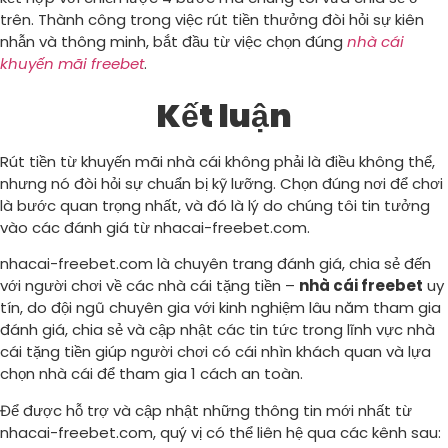
trên. Thành công trong việc rút tiền thưởng đòi hỏi sự kiên
nhẫn và thông minh, bắt đầu từ việc chọn đúng
nhà cái
khuyến mãi freebet
.
Kết luận
Rút tiền từ khuyến mãi nhà cái không phải là điều không thể,
nhưng nó đòi hỏi sự chuẩn bị kỹ lưỡng. Chọn đúng nơi để chơi
là bước quan trọng nhất, và đó là lý do chúng tôi tin tưởng
vào các đánh giá từ nhacai-freebet.com.
nhacai-freebet.com là chuyên trang đánh giá, chia sẻ đến
với người chơi về các nhà cái tặng tiền –
nhà cái freebet
uy
tín, do đội ngũ chuyên gia với kinh nghiệm lâu năm tham gia
đánh giá, chia sẻ và cập nhật các tin tức trong lĩnh vực nhà
cái tặng tiền giúp người chơi có cái nhìn khách quan và lựa
chọn nhà cái để tham gia 1 cách an toàn.
Để được hỗ trợ và cập nhật những thông tin mới nhất từ
nhacai-freebet.com, quý vị có thể liên hệ qua các kênh sau: