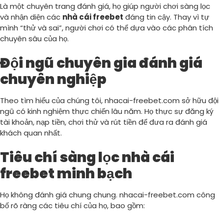
Là một chuyên trang đánh giá, họ giúp người chơi sàng lọc
và nhận diện các
nhà cái freebet
đáng tin cậy. Thay vì tự
mình “thử và sai”, người chơi có thể dựa vào các phân tích
chuyên sâu của họ.
Đội ngũ chuyên gia đánh giá
chuyên nghiệp
Theo tìm hiểu của chúng tôi, nhacai-freebet.com sở hữu đội
ngũ có kinh nghiệm thực chiến lâu năm. Họ thực sự đăng ký
tài khoản, nạp tiền, chơi thử và rút tiền để đưa ra đánh giá
khách quan nhất.
Tiêu chí sàng lọc nhà cái
freebet minh bạch
Họ không đánh giá chung chung. nhacai-freebet.com công
bố rõ ràng các tiêu chí của họ, bao gồm: