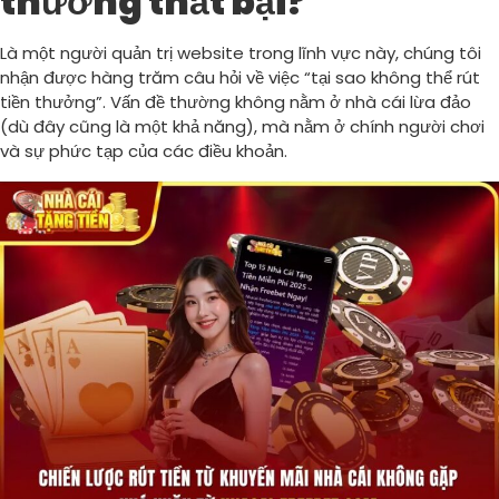
thường thất bại?
Là một người quản trị website trong lĩnh vực này, chúng tôi
nhận được hàng trăm câu hỏi về việc “tại sao không thể rút
tiền thưởng”. Vấn đề thường không nằm ở nhà cái lừa đảo
(dù đây cũng là một khả năng), mà nằm ở chính người chơi
và sự phức tạp của các điều khoản.