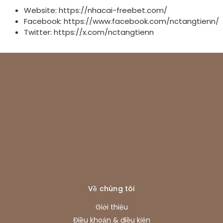
Website: https://nhacai-freebet.com/
Facebook: https://www.facebook.com/nctangtienn/
Twitter: https://x.com/nctangtienn
Về chúng tôi
Giới thiệu
Điều khoản & điều kiện