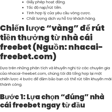
Giấy phép hoạt động.
Tốc độ nạp/rút tiền.
Tính hợp lý của yêu cầu vòng cược.
Chất lượng dịch vụ hỗ trợ khách hàng.
Chiến lược “vàng” để rút
tiền thưởng từ nhà cái
freebet (Nguồn: nhacai-
freebet.com)
Dựa trên những phân tích và khuyến nghị từ các chuyên gia
của nhacai-freebet.com, chúng tôi đã tổng hợp lại một
chiến lược 4 bước để đảm bảo bạn có thể rút tiền khuyến mãi
thành công.
Bước 1: Lựa chọn “đúng” nhà
cái freebet ngay từ đầu