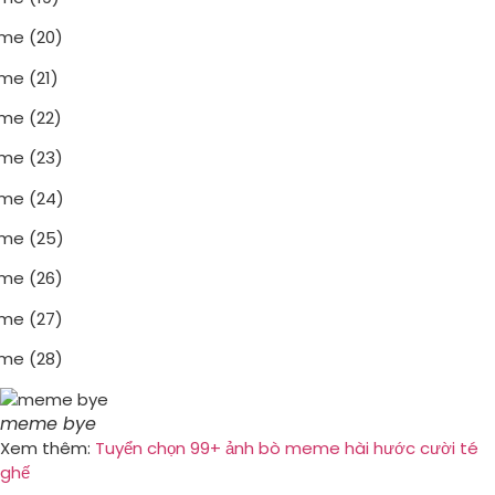
meme bye
Xem thêm:
Tuyển chọn 99+ ảnh bò meme hài hước cười té
ghế