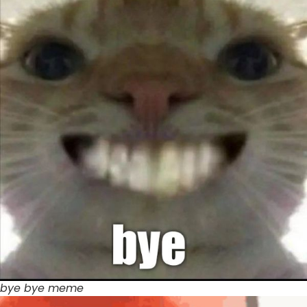
bye bye meme