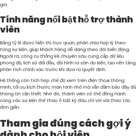
gia.
Tính năng nổi bật hỗ trợ thành
viên
Bảng tỷ lệ được hiển thị trực quan, phân chia hợp lý theo
từng sự kiện, giúp khách hàng dễ dàng theo dõi biến động.
Ngoài ra, công cụ thống kê chuyên sâu cung cấp dữ liệu
phong độ, lịch sử đối đầu, đội hình ra sân dự kiến, tạo nền tảng
phân tích chính xác trước khi đưa ra quyết định.
Hệ thống còn tích hợp chế độ xem trên điện thoại thông
minh, tối ưu kích thước màn hình nhỏ mà vẫn đảm bảo đầy đủ
thông tin cần thiết. Nhờ đó, thành viên có thể đồng hành
cùng các sự kiện thể thao ở bất kỳ đâu chỉ với vài thao tác
đơn giản.
Tham gia đúng cách gợi ý
dành cho hội viên