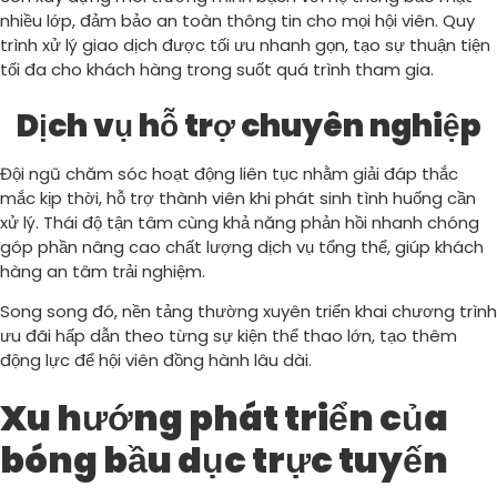
nhiều lớp, đảm bảo an toàn thông tin cho mọi hội viên. Quy
trình xử lý giao dịch được tối ưu nhanh gọn, tạo sự thuận tiện
tối đa cho khách hàng trong suốt quá trình tham gia.
Dịch vụ hỗ trợ chuyên nghiệp
Đội ngũ chăm sóc hoạt động liên tục nhằm giải đáp thắc
mắc kịp thời, hỗ trợ thành viên khi phát sinh tình huống cần
xử lý. Thái độ tận tâm cùng khả năng phản hồi nhanh chóng
góp phần nâng cao chất lượng dịch vụ tổng thể, giúp khách
hàng an tâm trải nghiệm.
Song song đó, nền tảng thường xuyên triển khai chương trình
ưu đãi hấp dẫn theo từng sự kiện thể thao lớn, tạo thêm
động lực để hội viên đồng hành lâu dài.
Xu hướng phát triển của
bóng bầu dục trực tuyến