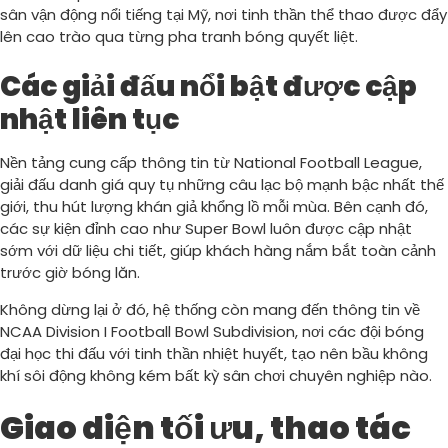
sân vận động nổi tiếng tại Mỹ, nơi tinh thần thể thao được đẩy
lên cao trào qua từng pha tranh bóng quyết liệt.
Các giải đấu nổi bật được cập
nhật liên tục
Nền tảng cung cấp thông tin từ National Football League,
giải đấu danh giá quy tụ những câu lạc bộ mạnh bậc nhất thế
giới, thu hút lượng khán giả khổng lồ mỗi mùa. Bên cạnh đó,
các sự kiện đỉnh cao như Super Bowl luôn được cập nhật
sớm với dữ liệu chi tiết, giúp khách hàng nắm bắt toàn cảnh
trước giờ bóng lăn.
Không dừng lại ở đó, hệ thống còn mang đến thông tin về
NCAA Division I Football Bowl Subdivision, nơi các đội bóng
đại học thi đấu với tinh thần nhiệt huyết, tạo nên bầu không
khí sôi động không kém bất kỳ sân chơi chuyên nghiệp nào.
Giao diện tối ưu, thao tác