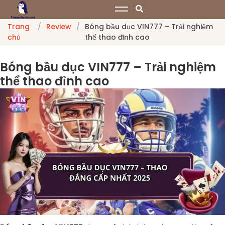
Trang
/
Review
/
Bóng bầu dục VIN777 – Trải nghiệm
chủ
thể thao đỉnh cao
Bóng bầu dục VIN777 – Trải nghiệm
thể thao đỉnh cao