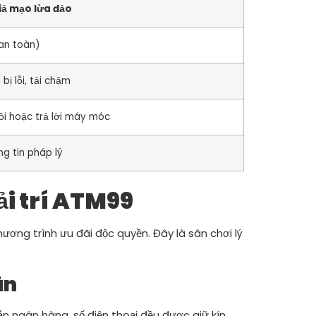
iả mạo lừa đảo
an toàn)
bị lỗi, tải chậm
i hoặc trả lời máy móc
g tin pháp lý
ải trí ATM99
ương trình ưu đãi độc quyền. Đây là sân chơi lý
ân
ản ngân hàng, số điện thoại đều được giữ kín