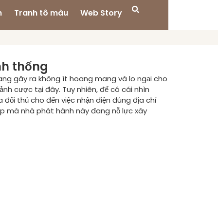
n
Tranh tô màu
Web Story
nh thống
ang gây ra không ít hoang mang và lo ngại cho
nh cược tại đây. Tuy nhiên, để có cái nhìn
đối thủ cho đến việc nhận diện đúng địa chỉ
cấp mà nhà phát hành này đang nỗ lực xây