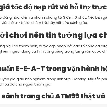
iá tốc độ nạp rút và hỗ trợ trự
 tự động hóa, diễn ra nhanh chóng từ 3 đến 10 phút. Nếu bạn 
ên hỗ trợ trả lời chậm trễ, hãy hết sức cảnh giác.
ười chơi nên tin tưởng lựa 
ơng hiệu có thâm niên, được cấp phép bởi các tổ chức cá cược
nghiệm người dùng và tính công bằng trong từng ván cược chí
huẩn E-E-A-T trong vận hành h
ên gia giàu kinh nghiệm trong lĩnh vực iGaming. Mọi sản ph
ích tối đa cho người tham gia.
 sánh trang chủ ATM99 thật và