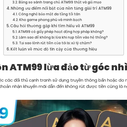
Bảng so sánh trang chủ ATM99 thật và giả mạo
Những ưu điểm nổi bật của nền tảng giải trí ATM99
Công nghệ bảo mật đa tầng tối tân
Kho game phong phú và minh bạch
Câu hỏi thường gặp khi tìm hiểu về ATM99
ATM99 có giấy phép hoạt động hợp pháp không?
Làm sao để không bị lừa khi nạp tiền vào hệ thống?
Tại sao lệnh rút tiền của tôi bị xử lý chậm?
Kết luận về mức độ tin cậy của thương hiệu
đồn ATM99 lừa đảo từ góc nh
iệc các đối thủ cạnh tranh sử dụng truyền thông bẩn hoặc do
u khoản nhận khuyến mãi dẫn đến không rút được tiền cũng là