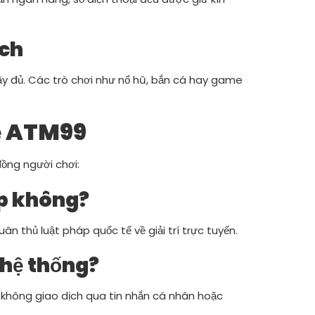
ch
y đủ. Các trò chơi như nổ hũ, bắn cá hay game
về ATM99
ồng người chơi:
p không?
n thủ luật pháp quốc tế về giải trí trực tuyến.
 hệ thống?
i không giao dịch qua tin nhắn cá nhân hoặc