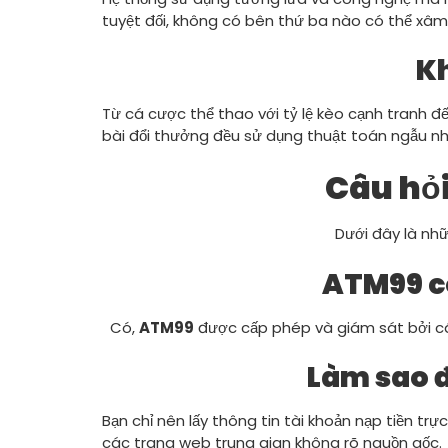
tuyệt đối, không có bên thứ ba nào có thể xâm
K
Từ cá cược thể thao với tỷ lệ kèo cạnh tranh 
bài đổi thưởng đều sử dụng thuật toán ngẫu nhi
Câu hỏi
Dưới đây là nh
ATM99 c
Có,
ATM99
được cấp phép và giám sát bởi các 
Làm sao đ
Bạn chỉ nên lấy thông tin tài khoản nạp tiền trự
các trang web trung gian không rõ nguồn gốc.