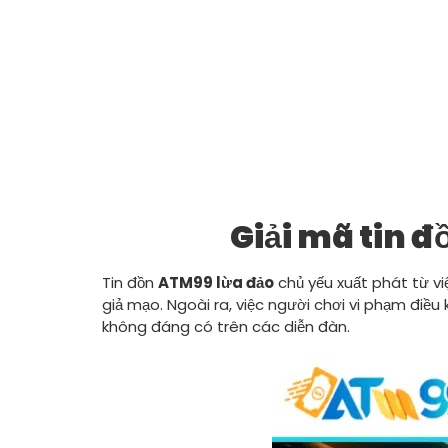
Giải mã tin 
Tin đồn
ATM99 lừa đảo
chủ yếu xuất phát từ v
giả mạo. Ngoài ra, việc người chơi vi phạm điề
không đáng có trên các diễn đàn.