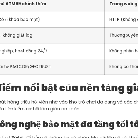
hủ ATM99 chính thức
Trang web g
Có ổ khóa bảo mật)
HTTP (Không 
 không giật lag
Thường xuyên 
ghiệp, hoạt động 24/7
Không phản hồ
ai từ PAGCOR/GEOTRUST
Không có thôn
ểm nổi bật của nền tảng gi
út hàng triệu hội viên nhờ vào kho trò chơi đa dạng và các ch
 tìm kiếm cơ hội làm giàu an toàn.
ông nghệ bảo mật đa tầng tối t
 128-bit để bảo vệ thông tin cá nhân. Mọi dữ liệu về tài kho